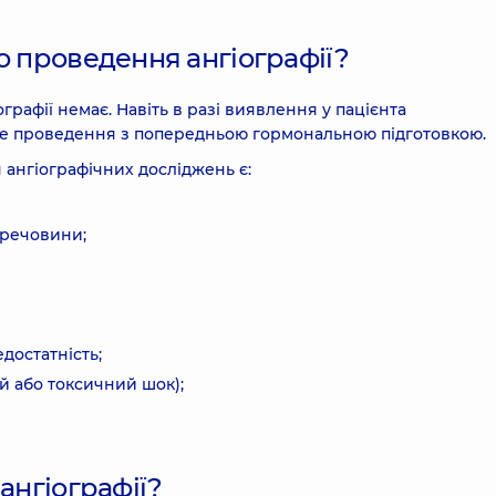
о проведення ангіографії?
рафії немає. Навіть в разі виявлення у пацієнта
е проведення з попередньою гормональною підготовкою.
ангіографічних досліджень є:
і речовини;
достатність;
й або токсичний шок);
ангіографії?