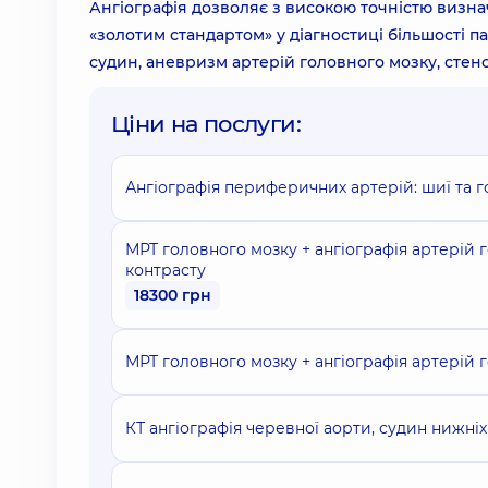
Ангіографія дозволяє з високою точністю визнач
«золотим стандартом» у діагностиці більшості 
судин, аневризм артерій головного мозку, стено
Ціни на послуги:
Ангіографія периферичних артерій: шиї та го
МРТ головного мозку + ангіографія артерій 
контрасту
18300 грн
МРТ головного мозку + ангіографія артерій 
КТ ангіографія черевної аорти, судин нижні