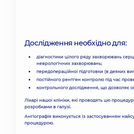
Дослідження необхідно для:
діагностики цілого ряду захворювань серц
неврологічних захворювань;
передопераційної підготовки (в деяких вип
постійного рентген контролю під час пров
контрольного дослідження, що дозволяє оц
Лікарі нашої клініки, які проводять цю процедур
розробками в галузі.
Ангіографія виконується із застосуванням най
процедурою.