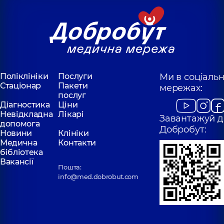
Поліклініки
Послуги
Ми в соціаль
Стаціонар
Пакети
мережах:
послуг
Діагностика
Ціни
Невідкладна
Лікарі
Завантажуй д
допомога
Добробут:
Новини
Клініки
Медична
Контакти
бібліотека
Вакансії
Пошта:
info@med.dobrobut.com