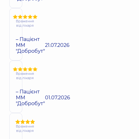
Враження
від лікаря
– Пацієнт
ММ
21.07.2026
"Добробут"
Враження
від лікаря
– Пацієнт
ММ
01.07.2026
"Добробут"
Враження
від лікаря