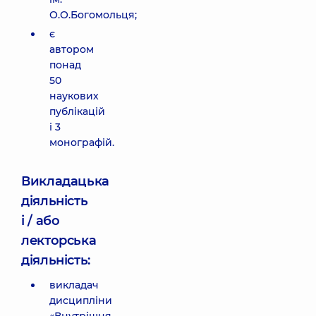
О.О.Богомольця;
є
автором
понад
50
наукових
публікацій
і 3
монографій.
Викладацька
діяльність
і / або
лекторська
діяльність:
викладач
дисципліни