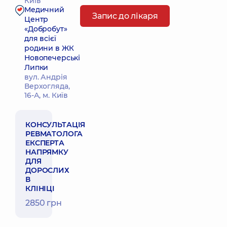
Київ
Медичний
Запис до лікаря
Центр
«Добробут»
для всієї
родини в ЖК
Новопечерські
Липки
вул. Андрія
Верхогляда,
16-А, м. Київ
КОНСУЛЬТАЦІЯ
РЕВМАТОЛОГА
ЕКСПЕРТА
НАПРЯМКУ
ДЛЯ
ДОРОСЛИХ
В
КЛІНІЦІ
2850 грн