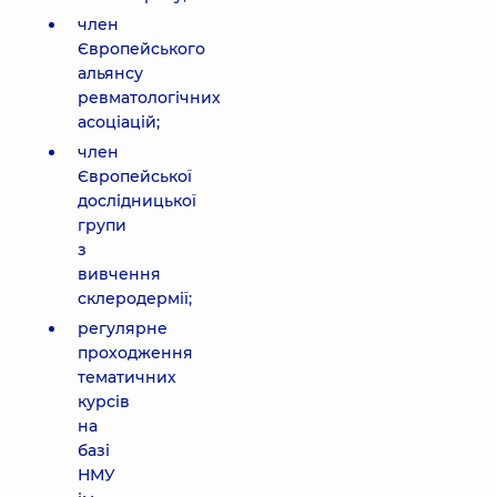
член
Європейського
альянсу
ревматологічних
асоціацій;
член
Європейської
дослідницької
групи
з
вивчення
склеродермії;
регулярне
проходження
тематичних
курсів
на
базі
НМУ