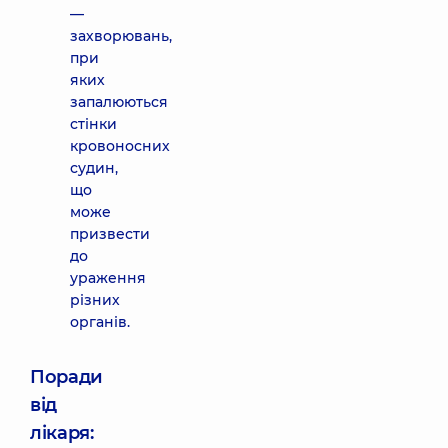
—
захворювань,
при
яких
запалюються
стінки
кровоносних
судин,
що
може
призвести
до
ураження
різних
органів.
Поради
від
лікаря: