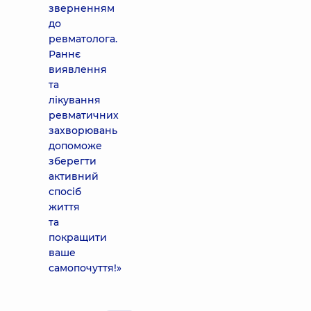
зверненням
до
ревматолога.
Раннє
виявлення
та
лікування
ревматичних
захворювань
допоможе
зберегти
активний
спосіб
життя
та
покращити
ваше
самопочуття!»