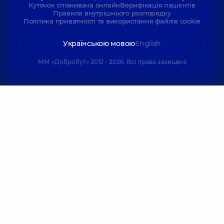
Куточок споживача онлайн
Верифікація пацієнтів
Правила внутрішнього розпорядку
Політика приватності та використання файлів cookie
Українською мовою
English
ММ «Добробут» 2012 - 2026. Всі права захищені