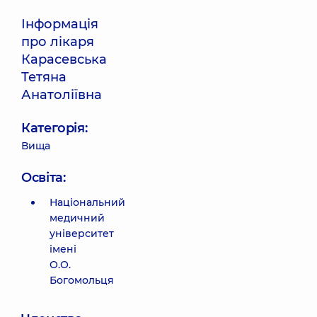
Інформація
про лікаря
Карасевська
Тетяна
Анатоліївна
Категорія:
Вища
Освіта:
Національний
медичний
університет
імені
О.О.
Богомольця