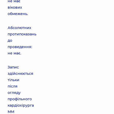
не має
вікових
обмежень.
Абсолютних
протипоказань
до
проведення:
не має.
Запис
здійснюється
тільки
після
огляду
профільного
кардіохірурга
ММ