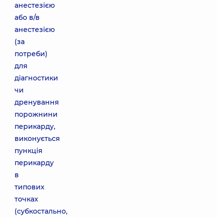
анестезією
або в/в
анестезією
(за
потреби)
для
діагностики
чи
дренування
порожнини
перикарду,
виконується
пункція
перикарду
в
типових
точках
(субкостально,