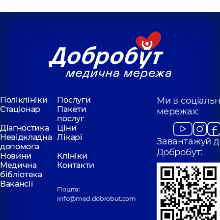
Поліклініки
Послуги
Ми в соціаль
Стаціонар
Пакети
мережах:
послуг
Діагностика
Ціни
Невідкладна
Лікарі
Завантажуй д
допомога
Добробут:
Новини
Клініки
Медична
Контакти
бібліотека
Вакансії
Пошта:
info@med.dobrobut.com