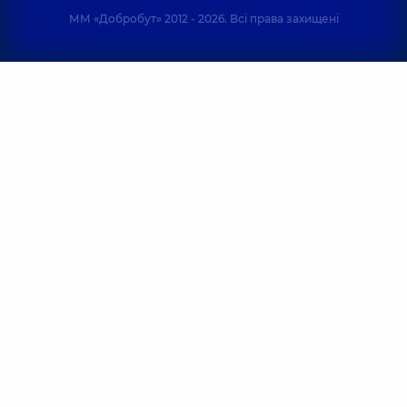
ММ «Добробут» 2012 - 2026. Всі права захищені