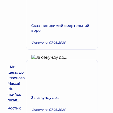
Сказ: невидимий смертельний
ворог
Оновлено: 07.08.2026
- Ми
їдемо до
класного
Макса!
Він
якийсь
За секунду до…
лікал….
Ростик
Оновлено: 07.08.2026