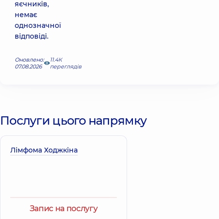
яєчників,
немає
однозначної
відповіді.
Оновлено:
11.4К
07.08.2026
переглядів
Послуги цього напрямку
Лімфома Ходжкіна
Запис на послугу