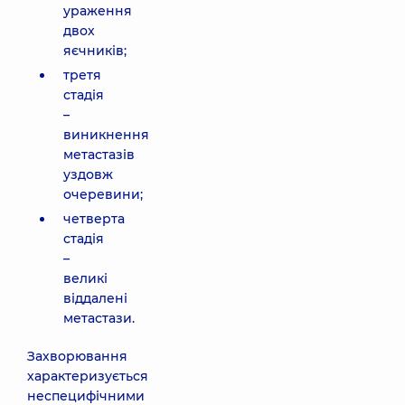
ураження
двох
яєчників;
третя
стадія
–
виникнення
метастазів
уздовж
очеревини;
четверта
стадія
–
великі
віддалені
метастази.
Захворювання
характеризується
неспецифічними