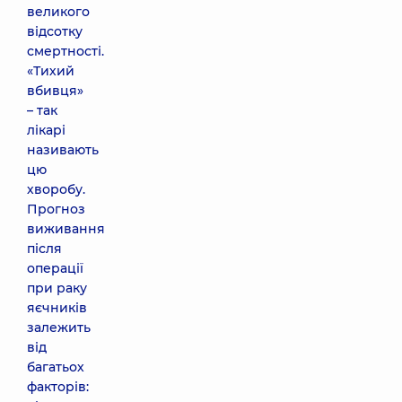
великого
відсотку
смертності.
«Тихий
вбивця»
– так
лікарі
називають
цю
хворобу.
Прогноз
виживання
після
операції
при раку
яєчників
залежить
від
багатьох
факторів: