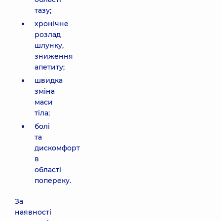
тазу;
хронічне
розлад
шлунку,
зниження
апетиту;
швидка
зміна
маси
тіла;
болі
та
дискомфорт
в
області
попереку.
За
наявності