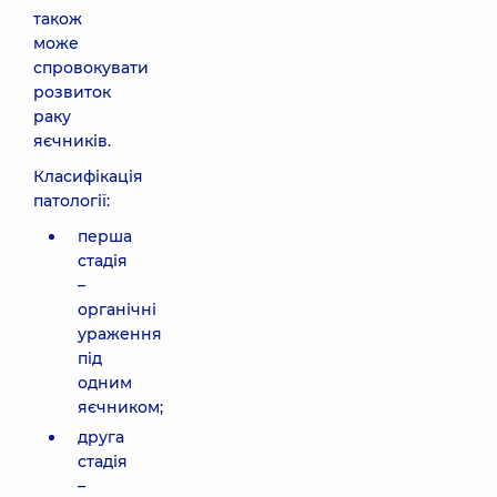
також
може
спровокувати
розвиток
раку
яєчників.
Класифікація
патології:
перша
стадія
–
органічні
ураження
під
одним
яєчником;
друга
стадія
–