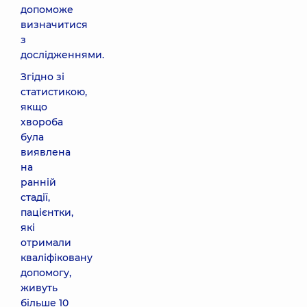
допоможе
визначитися
з
дослідженнями.
Згідно зі
статистикою,
якщо
хвороба
була
виявлена
на
ранній
стадії,
пацієнтки,
які
отримали
кваліфіковану
допомогу,
живуть
більше 10