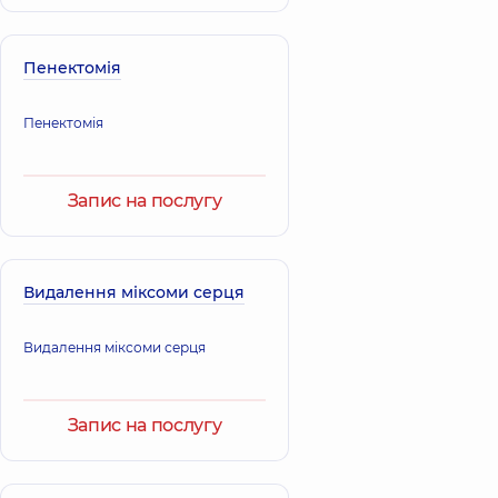
Пенектомія
Пенектомія
Запис на послугу
Видалення міксоми серця
Видалення міксоми серця
Запис на послугу