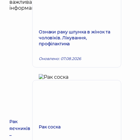
Ознаки раку шлунка в жінок та
чоловіків. Лікування,
профілактика
Оновлено: 07.08.2026
Рак
Рак соска
яєчників
–