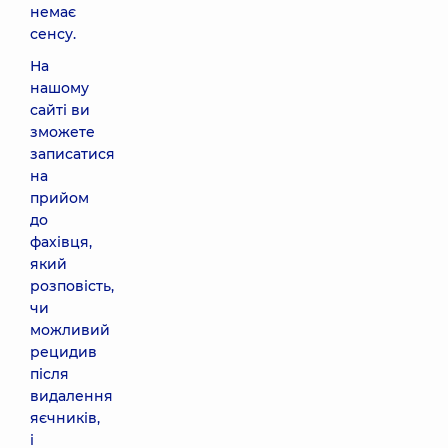
немає
сенсу.
На
нашому
сайті
ви
зможете
записатися
на
прийом
до
фахівця,
який
розповість,
чи
можливий
рецидив
після
видалення
яєчників,
і