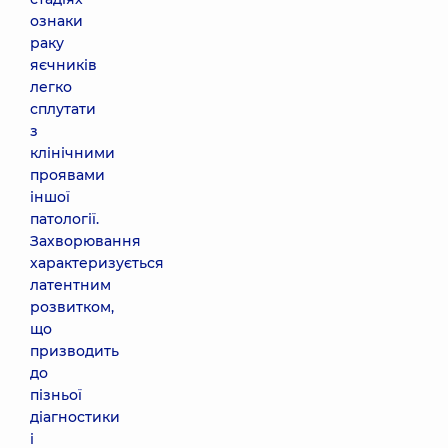
ознаки
раку
яєчників
легко
сплутати
з
клінічними
проявами
іншої
патології.
Захворювання
характеризується
латентним
розвитком,
що
призводить
до
пізньої
діагностики
і