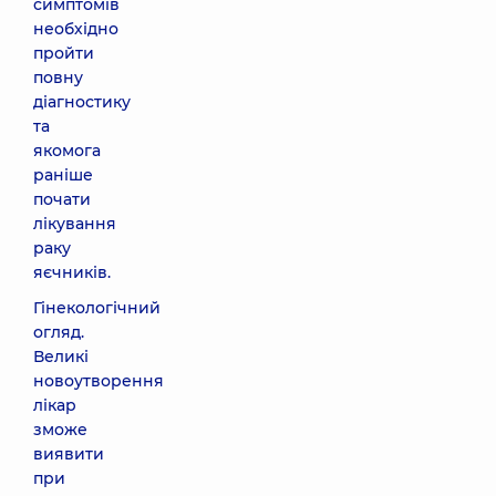
симптомів
необхідно
пройти
повну
діагностику
та
якомога
раніше
почати
лікування
раку
яєчників.
Гінекологічний
огляд.
Великі
новоутворення
лікар
зможе
виявити
при