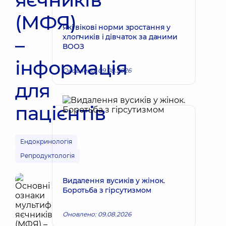
(МФЯ)
Які вікові норми зростання у
хлопчиків і дівчаток за даними
–
ВООЗ
інформація
Оновлено: 09.08.2026
для
пацієнтів
Ендокринологія
Репродуктологія
Видалення вусиків у жінок.
Боротьба з гірсутизмом
Оновлено: 09.08.2026