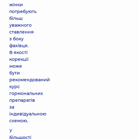
жінки
потребують
більш
уважного
ставлення
з боку
фахівця.
В якості
корекції
може
бути
рекомендований
курс
гормональних
препаратів
за
індивідуальною
схемою.
У
більшості