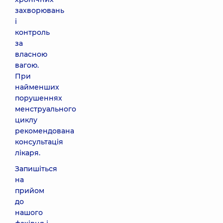
захворювань
і
контроль
за
власною
вагою.
При
найменших
порушеннях
менструального
циклу
рекомендована
консультація
лікаря.
Запишіться
на
прийом
до
нашого