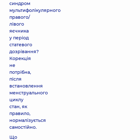
синдром
мультифолікулярного
правого/
лівого
яєчника
у період
статевого
дозрівання?
Корекція
не
потрібна,
після
встановлення
менструального
циклу
стан, як
правило,
нормалізується
самостійно.
Що