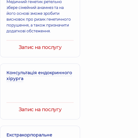
Медичний генетик ретельно
збере сімейний анамнез та на
його основі зможе зробити
висновок про ризик генетичного
порушення, а також призначити
додаткові обстеження.
Запис на послугу
Консультація ендокринного
хірурга
Запис на послугу
Екстракорпоральне