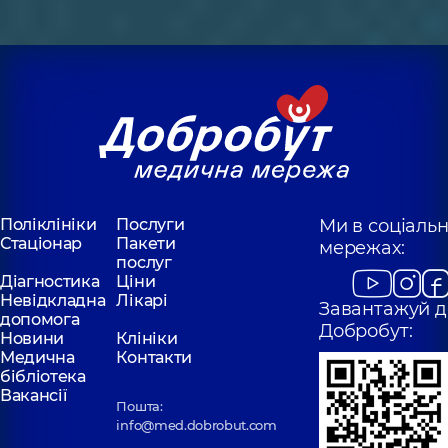
Поліклініки
Послуги
Ми в соціаль
Стаціонар
Пакети
мережах:
послуг
Діагностика
Ціни
Невідкладна
Лікарі
Завантажуй д
допомога
Добробут:
Новини
Клініки
Медична
Контакти
бібліотека
Вакансії
Пошта:
info@med.dobrobut.com