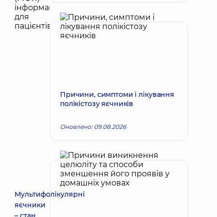
Причини, симптоми і лікування
полікістозу яєчників
Оновлено: 09.08.2026
Мультифолікулярні
яєчники
– стан,