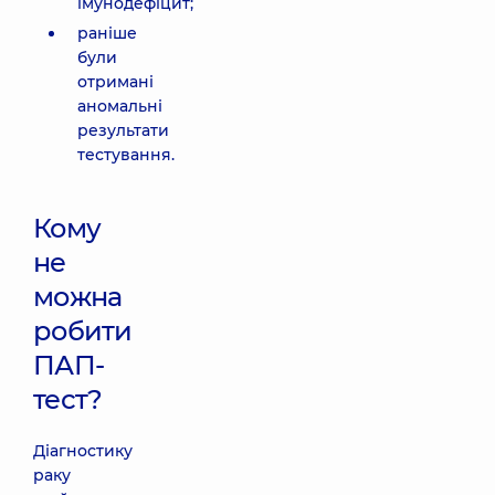
імунодефіцит;
раніше
були
отримані
аномальні
результати
тестування.
Кому
не
можна
робити
ПАП-
тест?
Діагностику
раку