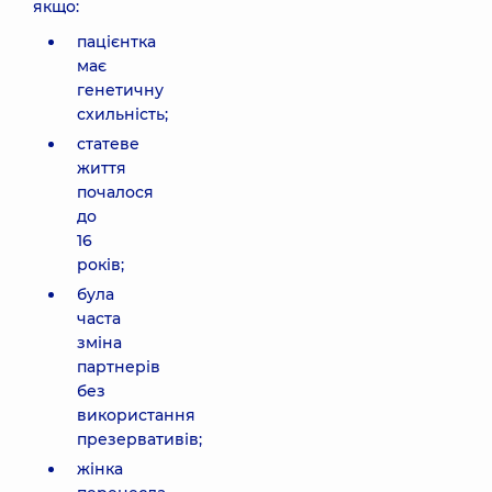
якщо:
пацієнтка
має
генетичну
схильність;
статеве
життя
почалося
до
16
років;
була
часта
зміна
партнерів
без
використання
презервативів;
жінка