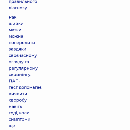
правильного
діагнозу.
Рак
шийки
матки
можна
попередити
завдяки
своєчасному
огляду та
регулярному
скринінгу.
ПАП-
тест допомагає
виявити
хворобу
навіть
тоді, коли
симптоми
ще