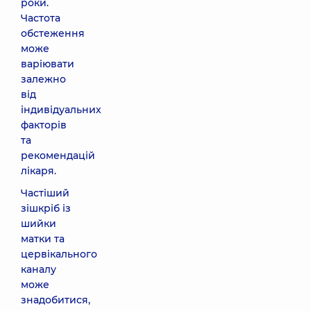
роки.
Частота
обстеження
може
варіювати
залежно
від
індивідуальних
факторів
та
рекомендацій
лікаря.
Частіший
зішкріб із
шийки
матки та
цервікального
каналу
може
знадобитися,