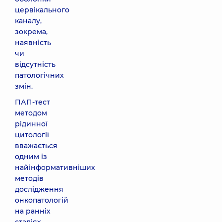
цервікального
каналу,
зокрема,
наявність
чи
відсутність
патологічних
змін.
ПАП-тест
методом
рідинної
цитології
вважається
одним із
найінформативніших
методів
дослідження
онкопатологій
на ранніх