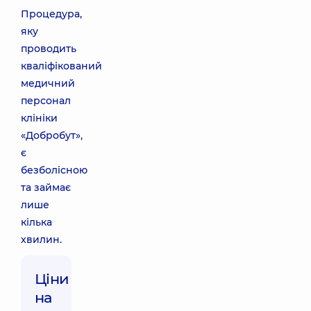
Процедура,
яку
проводить
кваліфікований
медичний
персонал
клініки
«Добробут»,
є
безболісною
та займає
лише
кілька
хвилин.
Ціни
на