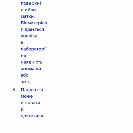
поверхні
шийки
матки.
Біоматеріал
піддається
аналізу
в
лабораторії
на
наявність
аномалій
або
змін.
Пацієнтка
може
вставати
й
одягатися.