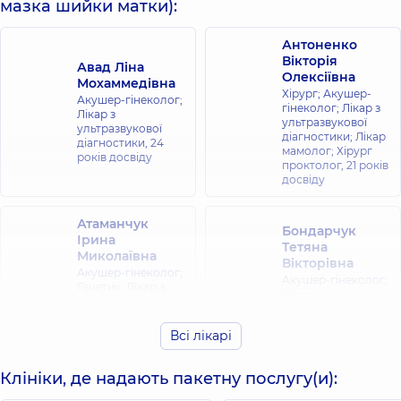
мазка шийки матки):
Антоненко
Вікторія
Авад Ліна
Олексіївна
Мохаммедівна
Хірург; Акушер-
Акушер-гінеколог;
гінеколог; Лікар з
Лікар з
ультразвукової
ультразвукової
діагностики; Лікар
діагностики,
24
мамолог; Хірург
років досвіду
проктолог,
21 років
досвіду
Атаманчук
Бондарчук
Ірина
Тетяна
Миколаївна
Вікторівна
Акушер-гінеколог;
Акушер-гінеколог;
Генетик; Лікар з
Лікар з
ультразвукової
ультразвукової
діагностики;
діагностики,
15
Репродуктолог,
28
Всі лікарі
років досвіду
років досвіду
Клініки, де надають пакетну послугу(и):
Будченко
Васьковська