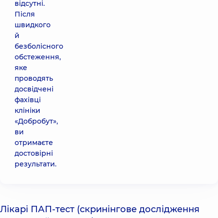
відсутні.
Після
швидкого
й
безболісного
обстеження,
яке
проводять
досвідчені
фахівці
клініки
«Добробут»,
ви
отримаєте
достовірні
результати.
Лікарі ПАП-тест (скринінгове дослідження