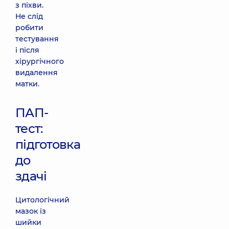
з піхви.
Не слід
робити
тестування
і після
хірургічного
видалення
матки.
ПАП-
тест:
підготовка
до
здачі
Цитологічний
мазок із
шийки