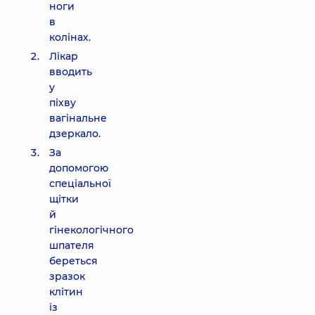
ноги
в
колінах.
Лікар
вводить
у
піхву
вагінальне
дзеркало.
За
допомогою
спеціальної
щітки
й
гінекологічного
шпателя
береться
зразок
клітин
із