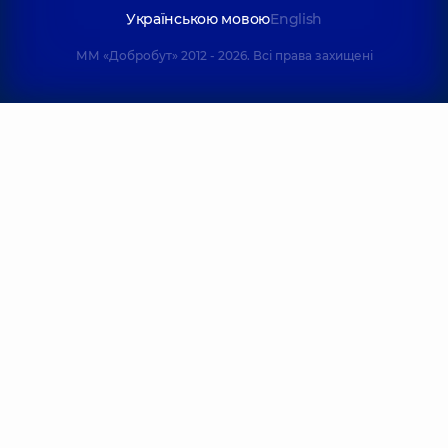
Українською мовою
English
ММ «Добробут» 2012 - 2026. Всі права захищені