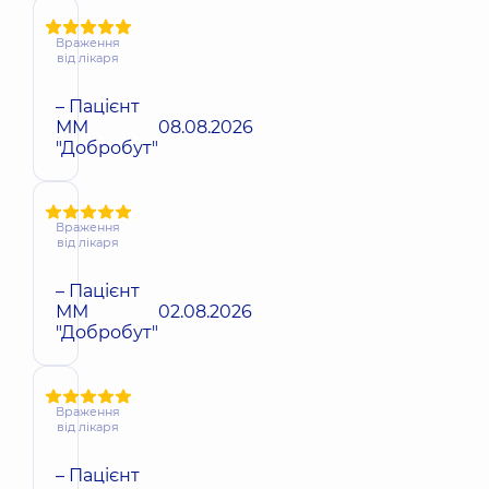
Враження
від лікаря
– Пацієнт
ММ
08.08.2026
"Добробут"
Враження
від лікаря
– Пацієнт
ММ
02.08.2026
"Добробут"
Враження
від лікаря
– Пацієнт