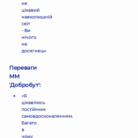
не
цікавий
навколишній
світ
- Ви
нічого
не
досягнеш»
Переваги
ММ
'Добробут':
«Я
цікавлюсь
постійним
самовдосконаленням.
Багато
в
чому