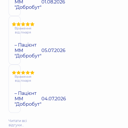
ММ
01.08.2026
"Добробут"
Враження
від лікаря
– Пацієнт
ММ
05.07.2026
"Добробут"
Враження
від лікаря
– Пацієнт
ММ
04.07.2026
"Добробут"
Читати всі
відгуки…