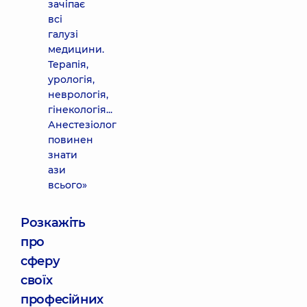
зачіпає
всі
галузі
медицини.
Терапія,
урологія,
неврологія,
гінекологія...
Анестезіолог
повинен
знати
ази
всього»
Розкажіть
про
сферу
своїх
професійних