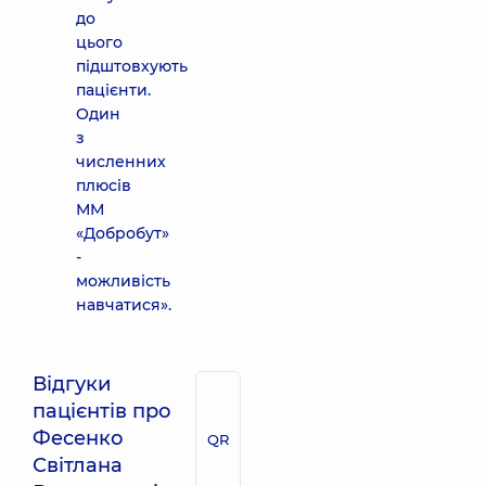
до
цього
підштовхують
пацієнти.
Один
з
численних
плюсів
ММ
«Добробут»
-
можливість
навчатися».
Відгуки
пацієнтів про
Фесенко
QR
Світлана