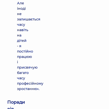
Але
іноді
не
залишається
часу
навіть
на
дітей
- я
постійно
працюю
і
присвячую
багато
часу
професійному
зростанню».
Поради