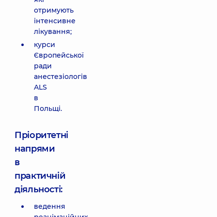
отримують
інтенсивне
лікування;
курси
Європейської
ради
анестезіологів
ALS
в
Польщі.
Пріоритетні
напрями
в
практичній
діяльності:
ведення