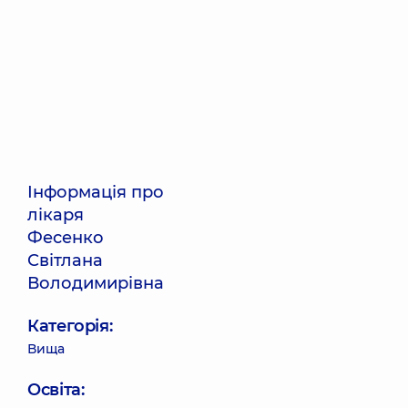
Інформація про
лікаря
Фесенко
Світлана
Володимирівна
Категорія:
Вища
Освіта: