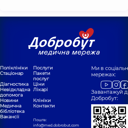
Поліклініки
Послуги
Ми в соціаль
Стаціонар
Пакети
мережах:
послуг
Діагностика
Ціни
Невідкладна
Лікарі
Завантажуй д
допомога
Добробут:
Новини
Клініки
Медична
Контакти
бібліотека
Вакансії
Пошта:
info@med.dobrobut.com