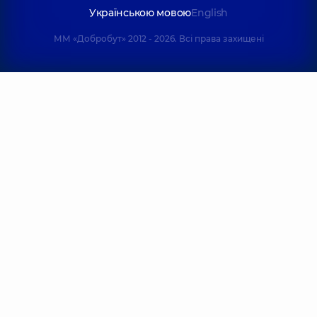
Українською мовою
English
ММ «Добробут» 2012 - 2026. Всі права захищені