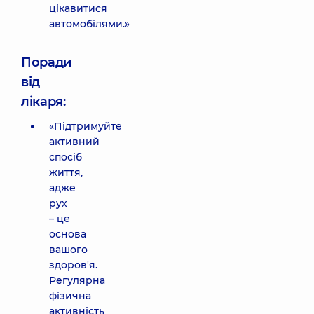
цікавитися
автомобілями.»
Поради
від
лікаря:
«Підтримуйте
активний
спосіб
життя,
адже
рух
– це
основа
вашого
здоров'я.
Регулярна
фізична
активність