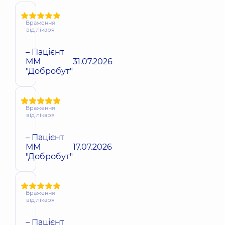
Враження
від лікаря
– Пацієнт
ММ
31.07.2026
"Добробут"
Враження
від лікаря
– Пацієнт
ММ
17.07.2026
"Добробут"
Враження
від лікаря
– Пацієнт