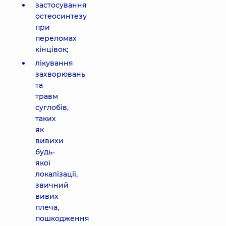
застосування
остеосинтезу
при
переломах
кінцівок;
лікування
захворювань
та
травм
суглобів,
таких
як
вивихи
будь-
якої
локалізації,
звичний
вивих
плеча,
пошкодження