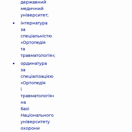
державний
медичний
університет;
інтернатура
за
спеціальністю
«Ортопедія
та
травматологія»;
ординатура
за
спеціалізацією
«Ортопедія
і
травматологія»
на
базі
Національного
університету
охорони