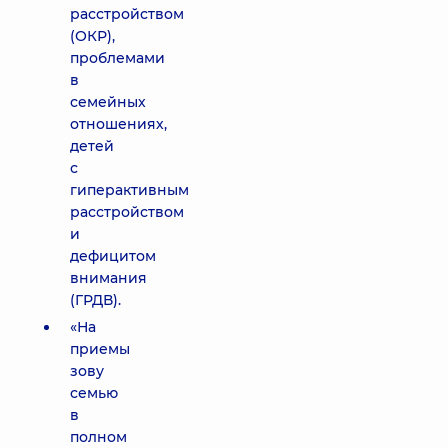
расстройством
(ОКР),
проблемами
в
семейных
отношениях,
детей
с
гиперактивным
расстройством
и
дефицитом
внимания
(ГРДВ).
«На
приемы
зову
семью
в
полном