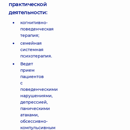
практической
деятельности:
когнитивно-
поведенческая
терапия;
семейная
системная
психотерапия.
Ведет
прием
пациентов
с
поведенческими
нарушениями,
депрессией,
паническими
атаками,
обсессивно-
компульсивным