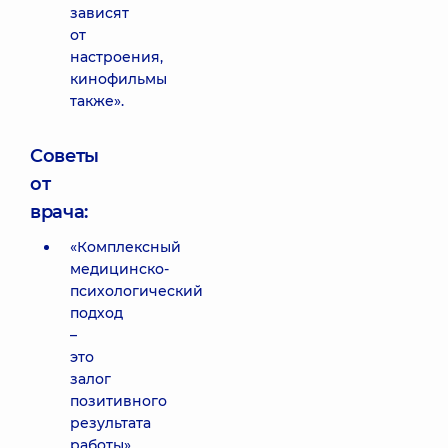
зависят
от
настроения,
кинофильмы
также».
Советы
от
врача:
«Комплексный
медицинско-
психологический
подход
–
это
залог
позитивного
результата
работы».