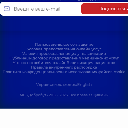
Подписатьс
Пользовательское соглашение
Условия предоставления онлайн услуг
Условия предоставления услуг вакцинации
Публичный договор предоставления медицинских услуг
Уголок потребителя онлайн
Верификация пациентов
Правила внутреннего распорядка
Политика конфиденциальности и использования файлов cookie
Українською мовою
English
МС «Добробут» 2012 - 2026. Все права защищены