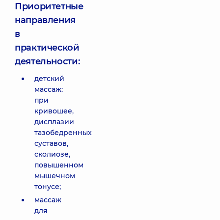
Приоритетные
направления
в
практической
деятельности:
детский
массаж:
при
кривошее,
дисплазии
тазобедренных
суставов,
сколиозе,
повышенном
мышечном
тонусе;
массаж
для