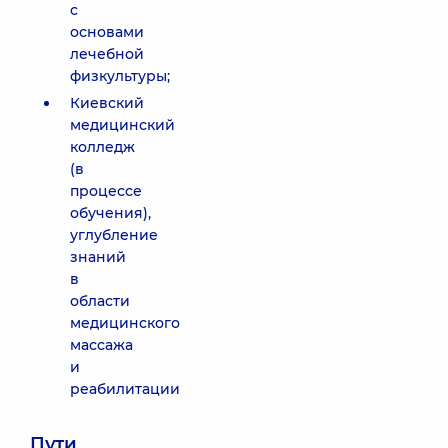
с
основами
лечебной
физкультуры;
Киевский
медицинский
колледж
(в
процессе
обучения),
углубление
знаний
в
области
медицинского
массажа
и
реабилитации
Пути