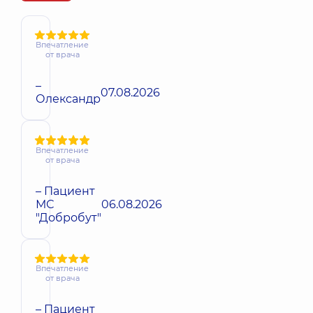
Впечатление
от врача
–
07.08.2026
Олександр
Впечатление
от врача
– Пациент
МС
06.08.2026
"Добробут"
Впечатление
от врача
– Пациент