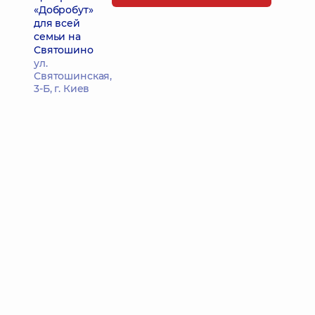
«Добробут»
для всей
семьи на
Святошино
ул.
Святошинская,
3-Б, г. Киев