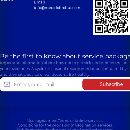
Email:
info@med.dobrobut.com
Be the first to know about service package
Important information about how not to get sick and protect the heal
your loved ones. A cycle of seasonal recommendations prepared by e
and thematic advice of our doctors… Be healthy!
Subscribe
User agreement
Terms of online services
Conditions for the provision of vaccination services
Public contract for the provision of medical services