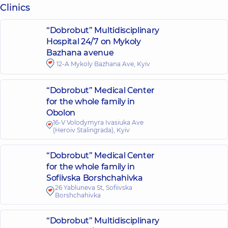
Clinics
“Dobrobut” Multidisciplinary
Hospital 24/7 on Mykoly
Bazhana avenue
12-A Mykoly Bazhana Ave, Kyiv
“Dobrobut” Medical Center
for the whole family in
Obolon
16-V Volodymyra Ivasiuka Ave
(Heroiv Stalingrada), Kyiv
“Dobrobut” Medical Center
for the whole family in
Sofiivska Borshchahivka
26 Yabluneva St, Sofiivska
Borshchahivka
“Dobrobut” Multidisciplinary