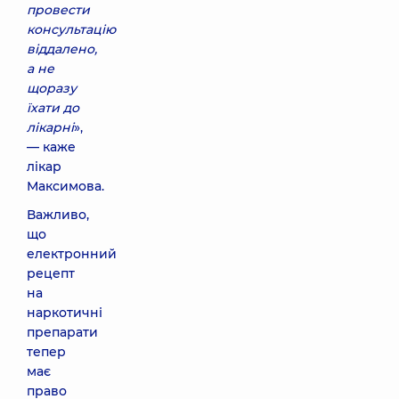
провести
консультацію
віддалено,
а не
щоразу
їхати до
лікарні
»,
— каже
лікар
Максимова.
Важливо,
що
електронний
рецепт
на
наркотичні
препарати
тепер
має
право