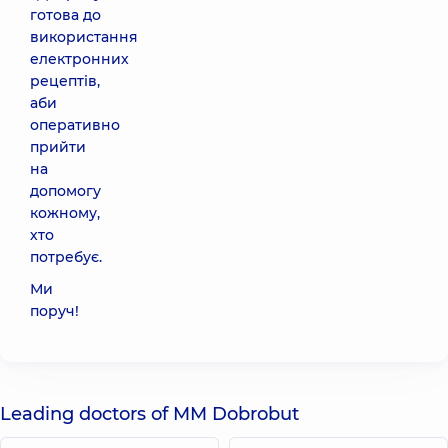
готова до
використання
електронних
рецептів,
аби
оперативно
прийти
на
допомогу
кожному,
хто
потребує.
Ми
поруч!
Leading doctors of MM Dobrobut