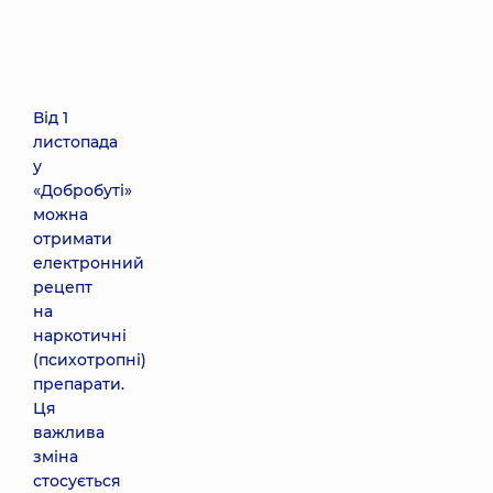
Від 1
листопада
у
«Добробуті»
можна
отримати
електронний
рецепт
на
наркотичні
(психотропні)
препарати.
Ця
важлива
зміна
стосується