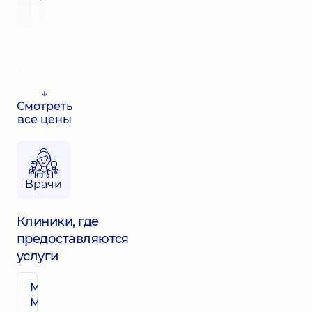
1690 грн
Записаться
↓
Смотреть
все цены
Врачи
Клиники, где
предоставляются
услуги
Многопрофильный
Медицинский