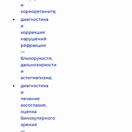
и
хориоретинита;
диагностика
и
коррекция
нарушений
рефракции
—
близорукости,
дальнозоркости
и
астигматизма;
диагностика
и
лечение
косоглазия,
оценка
бинокулярного
зрения
—