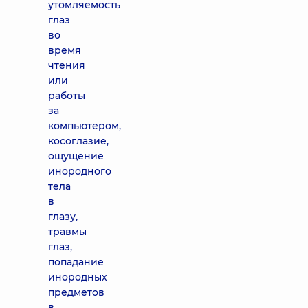
утомляемость
глаз
во
время
чтения
или
работы
за
компьютером,
косоглазие,
ощущение
инородного
тела
в
глазу,
травмы
глаз,
попадание
инородных
предметов
в