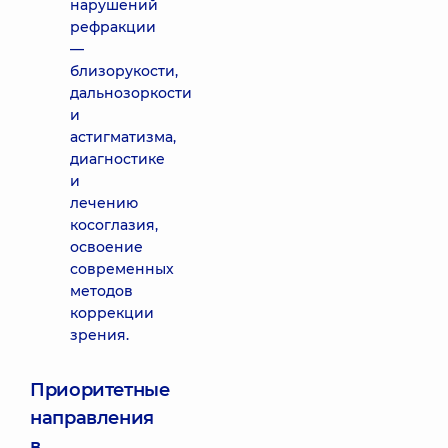
нарушений
рефракции
—
близорукости,
дальнозоркости
и
астигматизма,
диагностике
и
лечению
косоглазия,
освоение
современных
методов
коррекции
зрения.
Приоритетные
направления
в