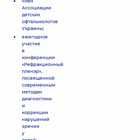
член
Ассоциации
детских
офтальмологов
Украины;
ежегодное
участие
в
конференции
«Рефракционный
пленэр»,
посвященной
современным
методам
диагностики
и
коррекции
нарушений
зрения
у