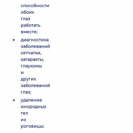
способности
обоих
глаз
работать
вместе;
диагностика
заболеваний
сетчатки,
катаракты,
глаукомы
и
других
заболеваний
глаз;
удаление
инородных
тел
из
роговицы;