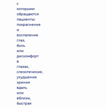
с
которыми
обращаются
пациенты:
покраснение
и
воспаление
глаз,
боль
или
дискомфорт
в
глазах,
слезотечение,
ухудшение
зрения
вдаль
или
вблизи,
быстрая