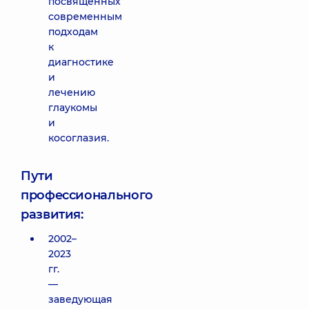
посвященных
современным
подходам
к
диагностике
и
лечению
глаукомы
и
косоглазия.
Пути
профессионального
развития:
2002–
2023
гг.
—
заведующая