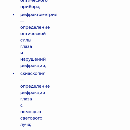
оптического
прибора;
рефрактометрия
—
определение
оптической
силы
глаза
и
нарушений
рефракции;
скиаскопия
—
определение
рефракции
глаза
с
помощью
светового
луча;