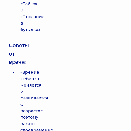
«Бабка»
и
«Послание
в
бутылке»
Советы
от
врача:
«Зрение
ребенка
меняется
и
развивается
с
возрастом,
поэтому
важно
своевременно