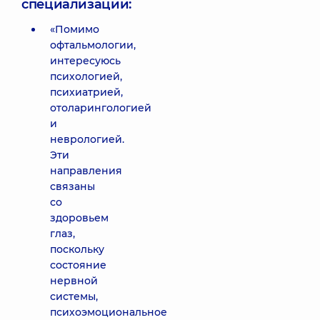
специализации:
«Помимо
офтальмологии,
интересуюсь
психологией,
психиатрией,
отоларингологией
и
неврологией.
Эти
направления
связаны
со
здоровьем
глаз,
поскольку
состояние
нервной
системы,
психоэмоциональное