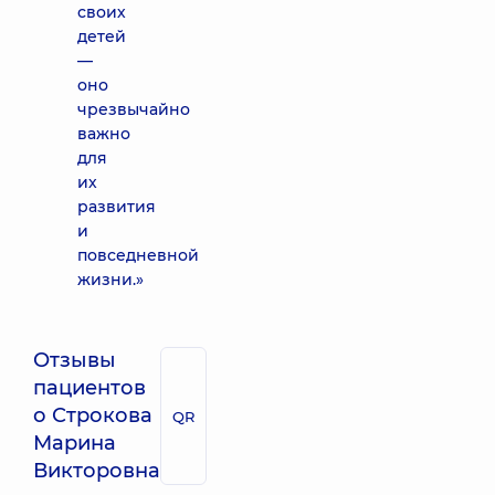
своих
детей
—
оно
чрезвычайно
важно
для
их
развития
и
повседневной
жизни.»
Отзывы
пациентов
о Строкова
QR
Марина
Викторовна