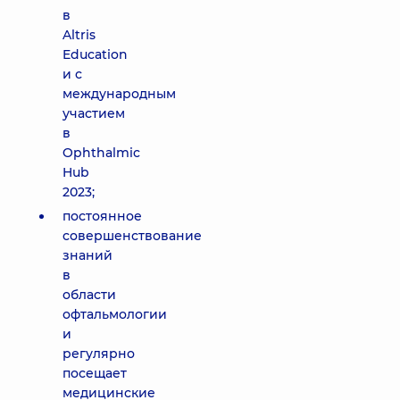
в
Altris
Education
и с
международным
участием
в
Ophthalmic
Hub
2023;
постоянное
совершенствование
знаний
в
области
офтальмологии
и
регулярно
посещает
медицинские