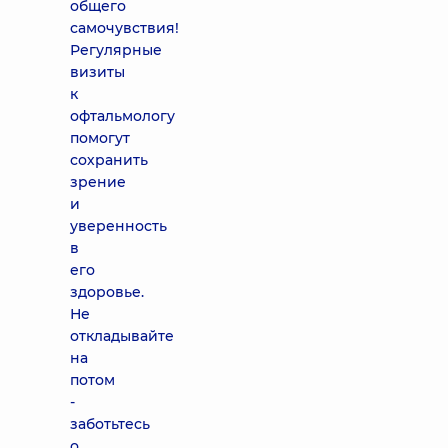
общего
самочувствия!
Регулярные
визиты
к
офтальмологу
помогут
сохранить
зрение
и
уверенность
в
его
здоровье.
Не
откладывайте
на
потом
-
заботьтесь
о