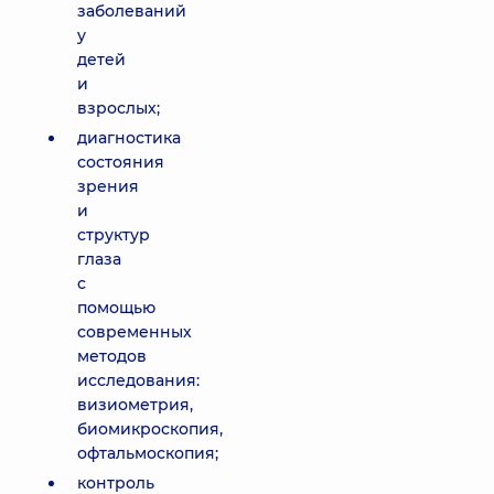
заболеваний
у
детей
и
взрослых;
диагностика
состояния
зрения
и
структур
глаза
с
помощью
современных
методов
исследования:
визиометрия,
биомикроскопия,
офтальмоскопия;
контроль