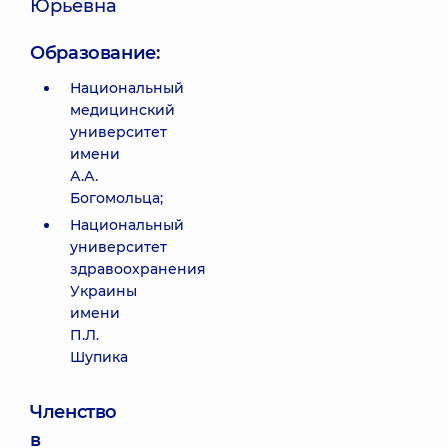
Юрьевна
Образование:
Национальный
медицинский
университет
имени
А.А.
Богомольца;
Национальный
университет
здравоохранения
Украины
имени
П.Л.
Шупика
Членство
в