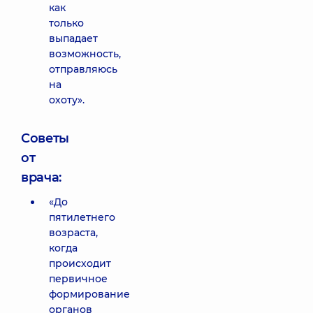
как
только
выпадает
возможность,
отправляюсь
на
охоту».
Советы
от
врача:
«До
пятилетнего
возраста,
когда
происходит
первичное
формирование
органов