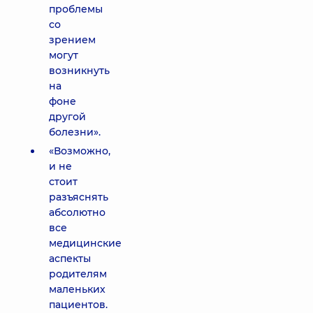
проблемы
со
зрением
могут
возникнуть
на
фоне
другой
болезни».
«Возможно,
и не
стоит
разъяснять
абсолютно
все
медицинские
аспекты
родителям
маленьких
пациентов.