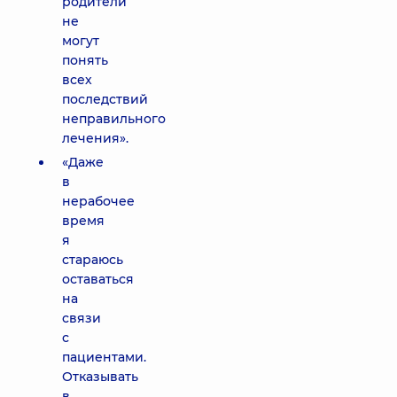
родители
не
могут
понять
всех
последствий
неправильного
лечения».
«Даже
в
нерабочее
время
я
стараюсь
оставаться
на
связи
с
пациентами.
Отказывать
в