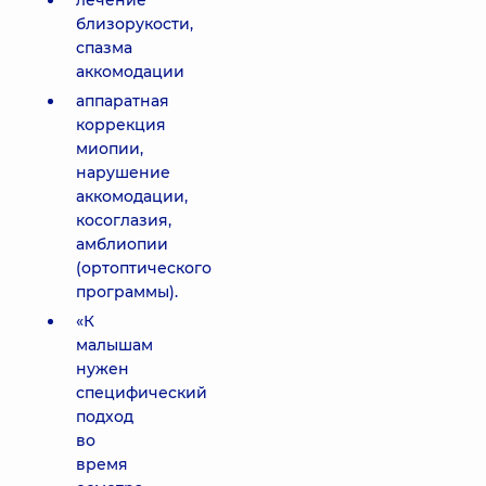
лечение
близорукости,
спазма
аккомодации
аппаратная
коррекция
миопии,
нарушение
аккомодации,
косоглазия,
амблиопии
(ортоптического
программы).
«К
малышам
нужен
специфический
подход
во
время