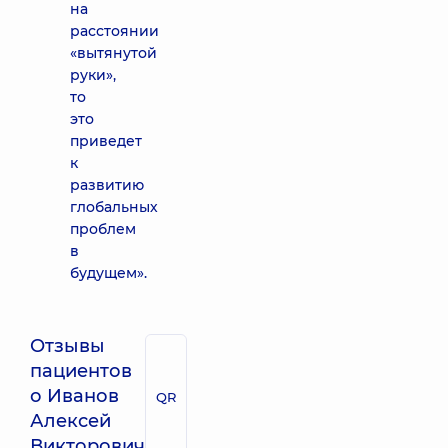
на
расстоянии
«вытянутой
руки»,
то
это
приведет
к
развитию
глобальных
проблем
в
будущем».
Отзывы
пациентов
о Иванов
QR
Алексей
Викторович