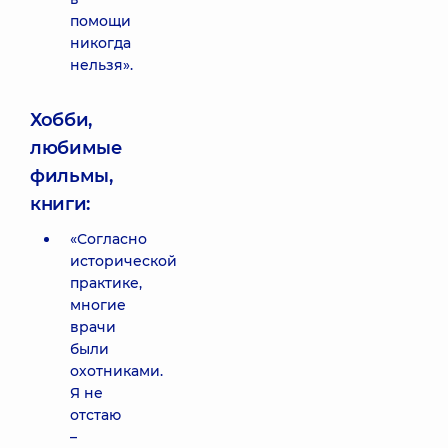
помощи
никогда
нельзя».
Хобби,
любимые
фильмы,
книги:
«Согласно
исторической
практике,
многие
врачи
были
охотниками.
Я не
отстаю
–