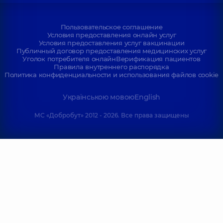
Пользовательское соглашение
Условия предоставления онлайн услуг
Условия предоставления услуг вакцинации
Публичный договор предоставления медицинских услуг
Уголок потребителя онлайн
Верификация пациентов
Правила внутреннего распорядка
Политика конфиденциальности и использования файлов cookie
Українською мовою
English
МС «Добробут» 2012 - 2026. Все права защищены