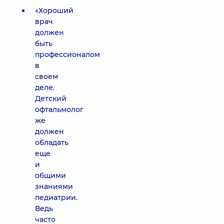
«Хороший
врач
должен
быть
профессионалом
в
своем
деле.
Детский
офтальмолог
же
должен
обладать
еще
и
общими
знаниями
педиатрии.
Ведь
часто