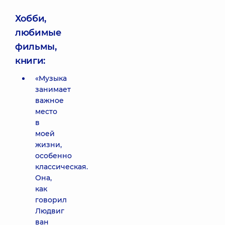
Хобби,
любимые
фильмы,
книги:
«Музыка
занимает
важное
место
в
моей
жизни,
особенно
классическая.
Она,
как
говорил
Людвиг
ван