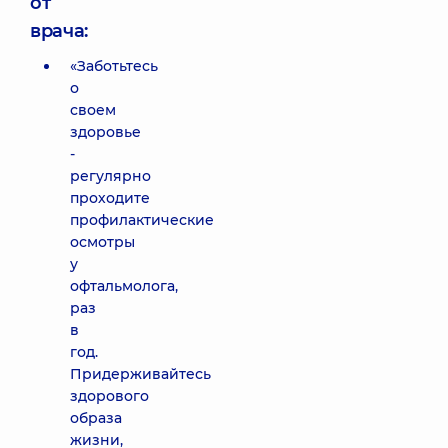
от
врача:
«Заботьтесь
о
своем
здоровье
-
регулярно
проходите
профилактические
осмотры
у
офтальмолога,
раз
в
год.
Придерживайтесь
здорового
образа
жизни,