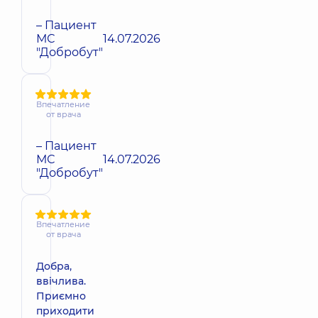
– Пациент
МС
14.07.2026
"Добробут"
Впечатление
от врача
– Пациент
МС
14.07.2026
"Добробут"
Впечатление
от врача
Добра,
ввічлива.
Приємно
приходити