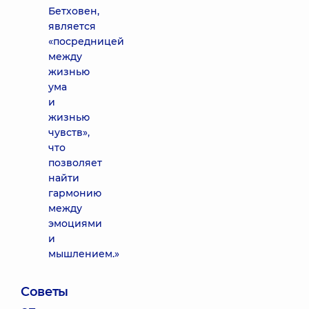
Бетховен,
является
«посредницей
между
жизнью
ума
и
жизнью
чувств»,
что
позволяет
найти
гармонию
между
эмоциями
и
мышлением.»
Советы