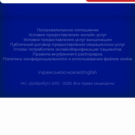
Пользовательское соглашение
Условия предоставления онлайн услуг
Условия предоставления услуг вакцинации
Публичный договор предоставления медицинских услуг
Уголок потребителя онлайн
Верификация пациентов
Правила внутреннего распорядка
Политика конфиденциальности и использования файлов cookie
Українською мовою
English
МС «Добробут» 2012 - 2026. Все права защищены