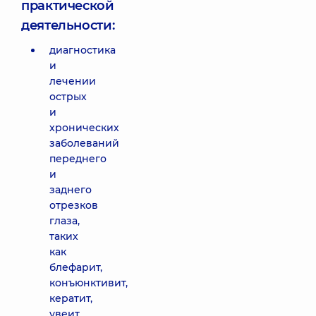
практической
деятельности:
диагностика
и
лечении
острых
и
хронических
заболеваний
переднего
и
заднего
отрезков
глаза,
таких
как
блефарит,
конъюнктивит,
кератит,
увеит,