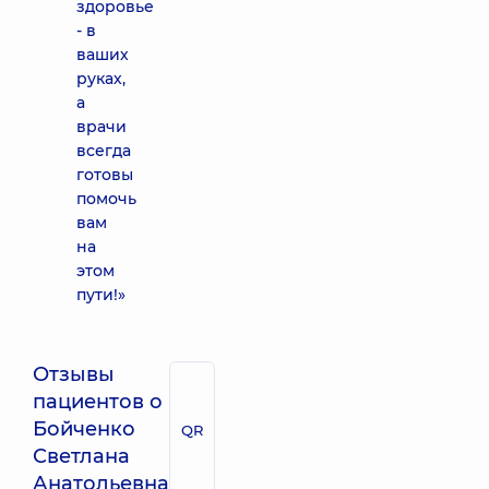
здоровье
- в
ваших
руках,
а
врачи
всегда
готовы
помочь
вам
на
этом
пути!»
Отзывы
пациентов о
Бойченко
QR
Светлана
Анатольевна