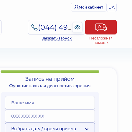
UA
Мой кабинет
(044) 495-2-888
Заказать звонок
Неотложная
помощь
Запись на прийом
Функциональная диагностика зрения
Выбрать дату / время приема