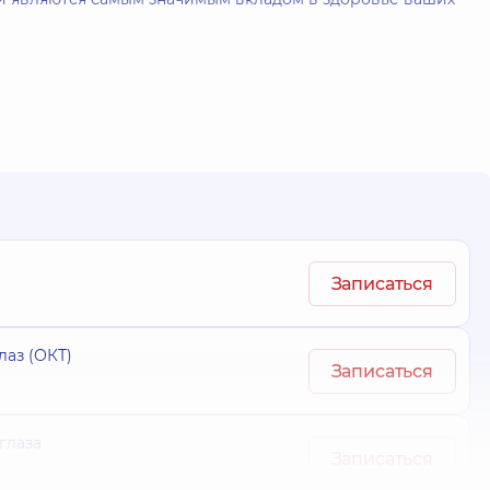
Записаться
лаз (ОКТ)
Записаться
глаза
Записаться