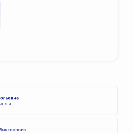
тольевна
 опыта
 Викторович