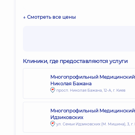
↓ Смотреть все цены
Клиники, где предоставляются услуги
Многопрофильный Медицинский Ц
Николая Бажана
просп. Николая Бажана, 12-А, г. Киев
Многопрофильный Медицинский Це
Идзиковских
ул. Семьи Идзиковских (М. Мишина), 3, г.