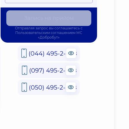
Запись на прийом
Отправляя запрос вы соглашаетесь с
Пользовательским соглашением
МС
«Добробут»
(044) 495-2-888
(097) 495-2-888
(050) 495-2-888