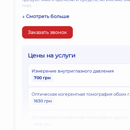
глаз.
↓ Смотреть больше
Заказать звонок
Цены на услуги
Измерение внутриглазного давления
700 грн
Оптическая когерентная томография обоих г
1630 грн
Оптическая когерентная томография одного 
940 грн