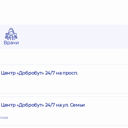
Врачи
ентр «Добробут» 24/7 на просп.
нтр «Добробут» 24/7 на ул. Семьи
 Киев