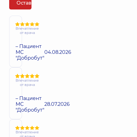
Оставить отзыв
Впечатление
от врача
– Пациент
МС
04.08.2026
"Добробут"
Впечатление
от врача
– Пациент
МС
28.07.2026
"Добробут"
Впечатление
от врача