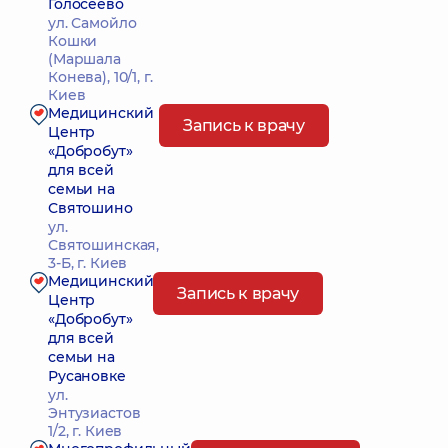
Голосеево
ул. Самойло
Кошки
(Маршала
Конева), 10/1, г.
Киев
Медицинский
Запись к врачу
Центр
«Добробут»
для всей
семьи на
Святошино
ул.
Святошинская,
3-Б, г. Киев
Медицинский
Запись к врачу
Центр
«Добробут»
для всей
семьи на
Русановке
ул.
Энтузиастов
1/2, г. Киев