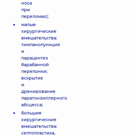
носа
при
переломах);
малые
хирургические
вмешательства:
тимпанопункция
и
парацентез
барабанной
перепонки;
вскрытие
и
дренирование
паратонзиллярного
абсцесса;
большие
хирургические
вмешательства:
септопластика,