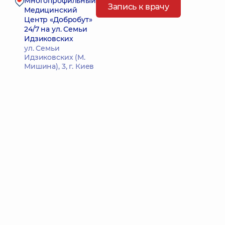
Многопрофильный
Запись к врачу
Медицинский
Центр «Добробут»
24/7 на ул. Семьи
Идзиковских
ул. Семьи
Идзиковских (М.
Мишина), 3, г. Киев