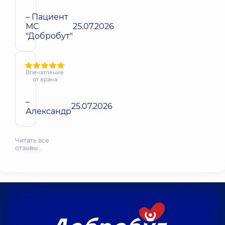
– Пациент
МС
25.07.2026
"Добробут"
Впечатление
от врача
–
25.07.2026
Александр
Читать все
отзывы…