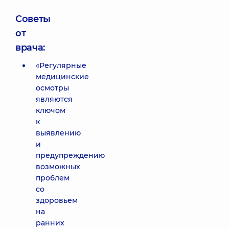
Советы
от
врача:
«Регулярные
медицинские
осмотры
являются
ключом
к
выявлению
и
предупреждению
возможных
проблем
со
здоровьем
на
ранних