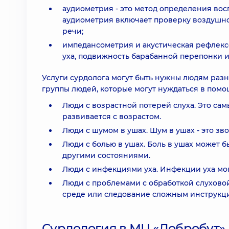
аудиометрия - это метод определения вос
аудиометрия включает проверку воздушно
речи;
импедансометрия и акустическая рефлекс
уха, подвижность барабанной перепонки и
Услуги сурдолога могут быть нужны людям разн
группы людей, которые могут нуждаться в помо
Люди с возрастной потерей слуха. Это са
развивается с возрастом.
Люди с шумом в ушах. Шум в ушах - это зв
Люди с болью в ушах. Боль в ушах может 
другими состояниями.
Люди с инфекциями уха. Инфекции уха могу
Люди с проблемами с обработкой слухово
среде или следование сложным инструкц
Сурдология в МЦ «Добробут»