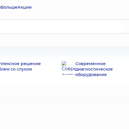
ы
Больше
Акции
плексное решение
Современное
блем со слухом
диагностическое
оборудование