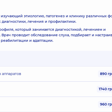
, изучающий этиологию, патогенез и клинику различных ф
 диагностики, лечения и профилактики.
рофиля, который занимается диагностикой, лечением и
 Врач проводит обследование слуха, подбирает и настраи
в реабилитации и адаптации.
 аппаратов
890 г
1740 г
960 г