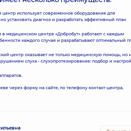
 центр использует современное оборудование для
чно установить диагноз и разработать эффективный план
и в медицинском центре «Добробут» работают с каждым
бенности каждого случая и разрабатывают оптимальный п
кий центр оказывает не только медицинскую помощь, но 
рушением слуха - слухопротезирование: подбор и настро
ппаратов.
еве через форму на сайте, по телефону контакт-центра.
сильевна