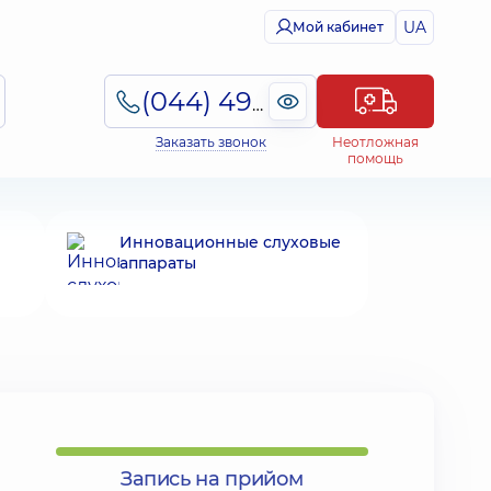
UA
Мой кабинет
(044) 495-2-888
Заказать звонок
Неотложная
помощь
Инновационные слуховые
аппараты
Запись на прийом