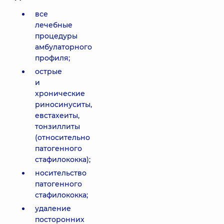
все
лечебные
процедуры
амбулаторного
профиля;
острые
и
хронические
риносинуситы,
евстахеиты,
тонзиллиты
(относительно
патогенного
стафилококка);
носительство
патогенного
стафилококка;
удаление
посторонних