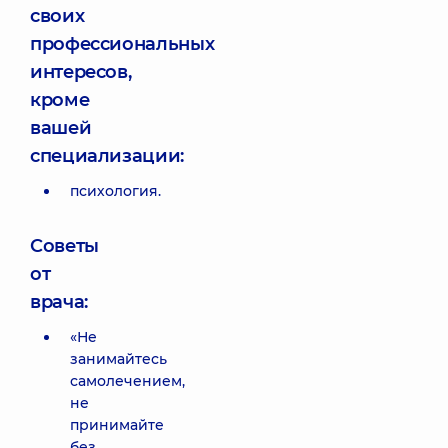
своих
профессиональных
интересов,
кроме
вашей
специализации:
психология.
Советы
от
врача:
«Не
занимайтесь
самолечением,
не
принимайте
без