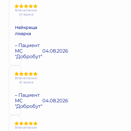
Впечатление
от врача
Найкраща
лікарка
– Пациент
МС
04.08.2026
"Добробут"
Впечатление
от врача
– Пациент
МС
04.08.2026
"Добробут"
Впечатление