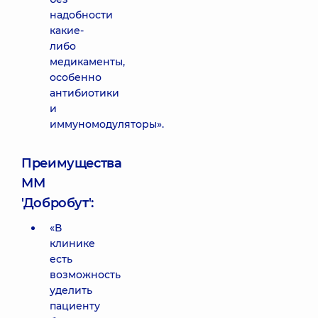
надобности
какие-
либо
медикаменты,
особенно
антибиотики
и
иммуномодуляторы».
Преимущества
ММ
'Добробут':
«В
клинике
есть
возможность
уделить
пациенту