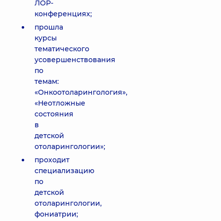
ЛОР-
конференциях;
прошла
курсы
тематического
усовершенствования
по
темам:
«Онкоотоларингология»,
«Неотложные
состояния
в
детской
отоларингологии»;
проходит
специализацию
по
детской
отоларингологии,
фониатрии;