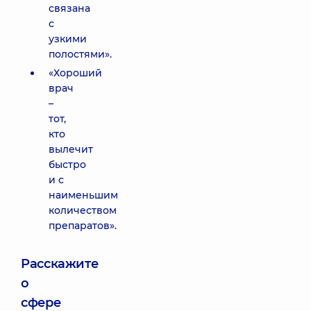
связана
с
узкими
полостями».
«Хороший
врач
–
тот,
кто
вылечит
быстро
и с
наименьшим
количеством
препаратов».
Расскажите
о
сфере