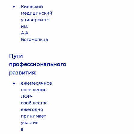
Киевский
медицинский
университет
им.
А.А.
Богомольца
Пути
профессионального
развития:
ежемесячное
посещение
ЛОР-
сообщества,
ежегодно
принимает
участие
в