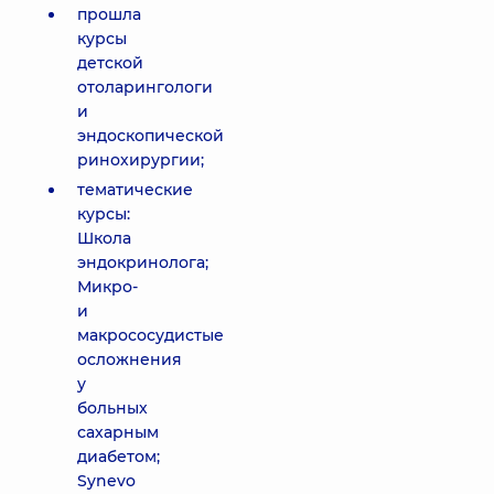
прошла
курсы
детской
отоларингологи
и
эндоскопической
ринохирургии;
тематические
курсы:
Школа
эндокринолога;
Микро-
и
макрососудистые
осложнения
у
больных
сахарным
диабетом;
Synevo