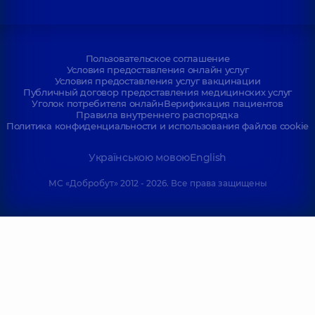
Пользовательское соглашение
Условия предоставления онлайн услуг
Условия предоставления услуг вакцинации
Публичный договор предоставления медицинских услуг
Уголок потребителя онлайн
Верификация пациентов
Правила внутреннего распорядка
Политика конфиденциальности и использования файлов cookie
Українською мовою
English
МС «Добробут» 2012 - 2026. Все права защищены