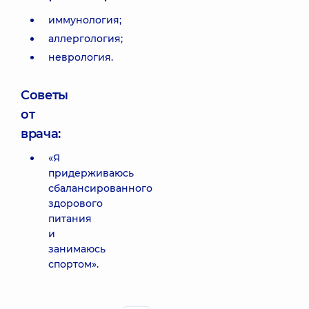
иммунология;
аллергология;
неврология.
Советы
от
врача:
«Я
придерживаюсь
сбалансированного
здорового
питания
и
занимаюсь
спортом».