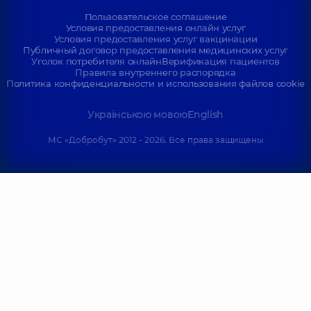
Пользовательское соглашение
Условия предоставления онлайн услуг
Условия предоставления услуг вакцинации
Публичный договор предоставления медицинских услуг
Уголок потребителя онлайн
Верификация пациентов
Правила внутреннего распорядка
Политика конфиденциальности и использования файлов cookie
Українською мовою
English
МС «Добробут» 2012 - 2026. Все права защищены