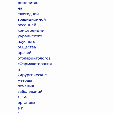
ринолита»
на
ежегодной
традиционной
весенней
конференции
Украинского
научного
общества
врачей-
отоларингологов
«Фармакотерапия
и
хирургические
методы
лечения
заболеваний
ЛОР-
органов»
в г.