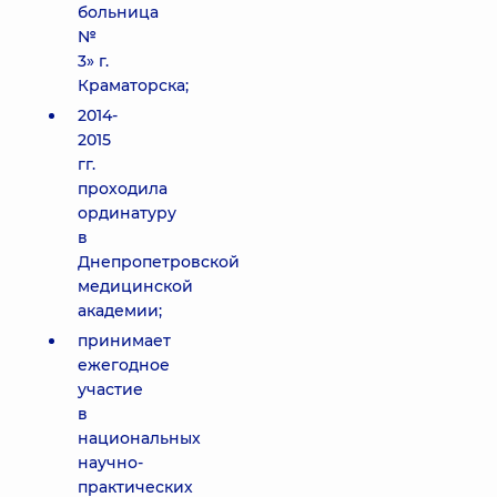
больница
№
3» г.
Краматорска;
2014-
2015
гг.
проходила
ординатуру
в
Днепропетровской
медицинской
академии;
принимает
ежегодное
участие
в
национальных
научно-
практических