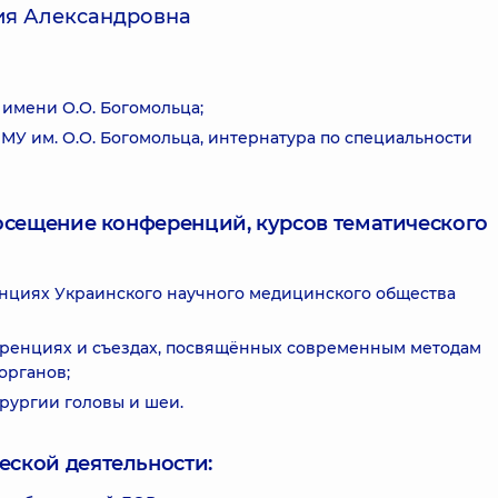
ия Александровна
имени О.О. Богомольца;
У им. О.О. Богомольца, интернатура по специальности
посещение конференций, курсов тематического
нциях Украинского научного медицинского общества
еренциях и съездах, посвящённых современным методам
органов;
рургии головы и шеи.
еской деятельности: