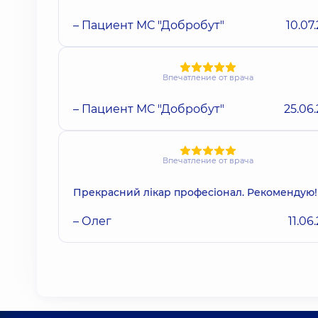
– Пациент МС "Добробут"
10.07
Впечатление от врача
– Пациент МС "Добробут"
25.06
Впечатление от врача
Прекрасний лікар професіонал. Рекомендую!
– Олег
11.06