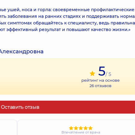
вье ушей, носа и горла: своевременные профилактические
ять заболевания на ранних стадиях и поддерживать норм
х симптомах обращайтесь к специалисту, ведь правильн
ют эффективный результат и повышают качество жизни.»
 Александровна
5
/ 5
рейтинг на основе
26
отзывов
Оставить отзыв
Впечатление от врача