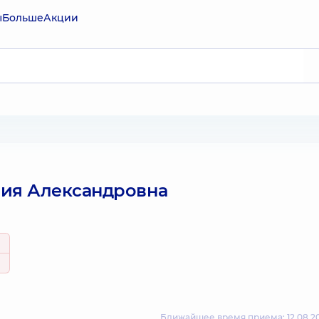
ы
Больше
Акции
ия Александровна
Ближайшее время приема: 12.08.20