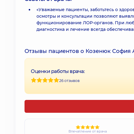
«Уважаемые пациенты, заботьтесь о здоро
осмотры и консультации позволяют выявл
функционирование ЛОР-органов. При любы
диагностика и лечение всегда обеспечива
Отзывы пациентов о Козенюк София
Оценки работы врача:
26 отзывов
Впечатление от врача