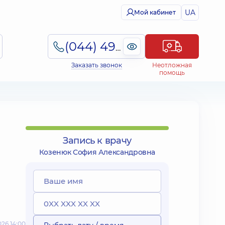
UA
Мой кабинет
(044) 495-2-888
Заказать звонок
Неотложная
помощь
Запись к врачу
Козенюк София Александровна
26 14:00