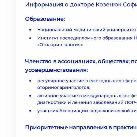
Информация о докторе Козенюк Соф
Образование:
Национальный медицинский университет 
Институт последипломного образования НМ
«Отоларингология»
Членство в ассоциациях, обществах; 
усовершенствования:
регулярное участие в ежегодных конфере
оториноларингологов;
активное участие в международных конф
диагностики и лечения заболеваний ЛОР-
участник Ассоциации эндоскопической хи
Приоритетные направления в практич