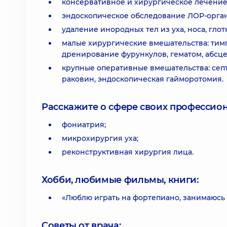
консервативное и хирургическое лечение
эндоскопическое обследование ЛОР-орган
удаление инородных тел из уха, носа, глот
малые хирургические вмешательства: тим
дренирование фурункулов, гематом, абсц
крупные оперативные вмешательства: сеп
раковин, эндоскопическая гайморотомия.
Расскажите о сфере своих профессио
фониатрия;
микрохирургия уха;
реконструктивная хирургия лица.
Хобби, любимые фильмы, книги:
«Люблю играть на фортепиано, занимаюсь
Советы от врача: