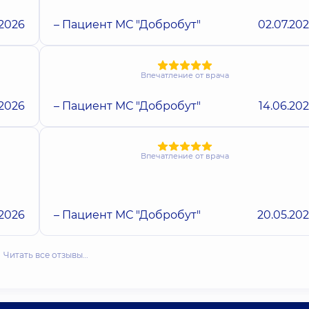
.2026
– Пациент МС "Добробут"
02.07.20
Впечатление от врача
.2026
– Пациент МС "Добробут"
14.06.20
Впечатление от врача
.2026
– Пациент МС "Добробут"
20.05.20
Читать все отзывы…