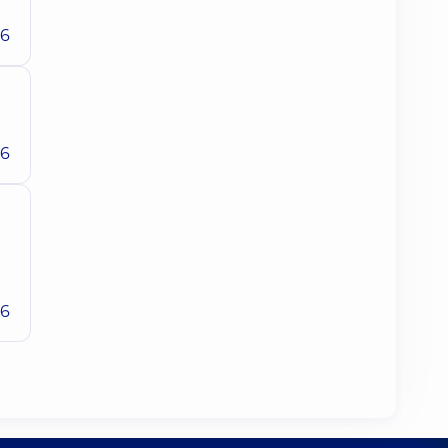
26
26
26