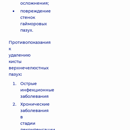
осложнения;
повреждение
стенок
гайморовых
пазух.
Противопоказания
к
удалению
кисты
верхнечелюстных
пазух
:
Острые
инфекционные
заболевания
Хронические
заболевания
в
стадии
декомпенсации