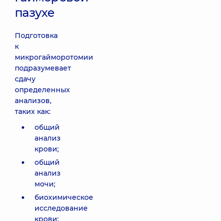
пазухе
Подготовка
к
микрогайморотомии
подразумевает
сдачу
определенных
анализов,
таких как:
общий
анализ
крови;
общий
анализ
мочи;
биохимическое
исследование
крови;