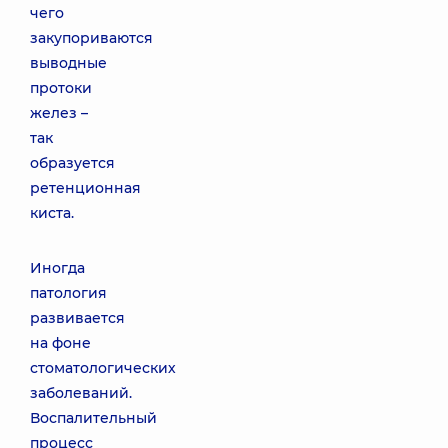
чего
закупориваются
выводные
протоки
желез –
так
образуется
ретенционная
киста.
Иногда
патология
развивается
на фоне
стоматологических
заболеваний.
Воспалительный
процесс