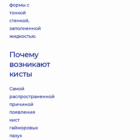
формы с
тонкой
стенкой,
заполненной
жидкостью.
Почему
возникают
кисты
Самой
распространенной
причиной
появления
кист
гайморовых
пазух