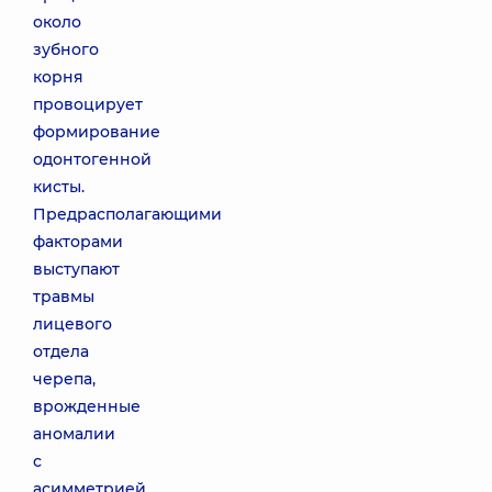
около
зубного
корня
провоцирует
формирование
одонтогенной
кисты.
Предрасполагающими
факторами
выступают
травмы
лицевого
отдела
черепа,
врожденные
аномалии
с
асимметрией