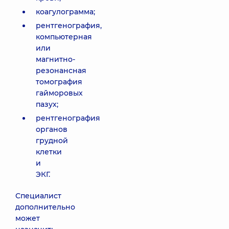
коагулограмма;
рентгенография,
компьютерная
или
магнитно-
резонансная
томография
гайморовых
пазух;
рентгенография
органов
грудной
клетки
и
ЭКГ.
Специалист
дополнительно
может