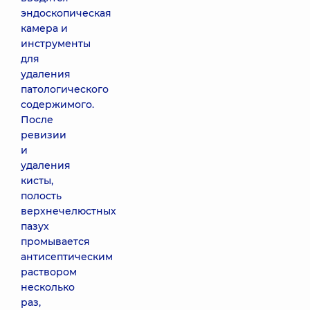
эндоскопическая
камера и
инструменты
для
удаления
патологического
содержимого.
После
ревизии
и
удаления
кисты,
полость
верхнечелюстных
пазух
промывается
антисептическим
раствором
несколько
раз,