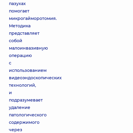
пазухах
помогает
микрогайморотомия.
Методика
представляет
собой
малоинвазивную
операцию
с
использованием
видеоэндоскопических
технологий,
и
подразумевает
удаление
патологического
содержимого
через