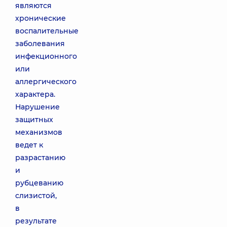
являются
хронические
воспалительные
заболевания
инфекционного
или
аллергического
характера.
Нарушение
защитных
механизмов
ведет к
разрастанию
и
рубцеванию
слизистой,
в
результате