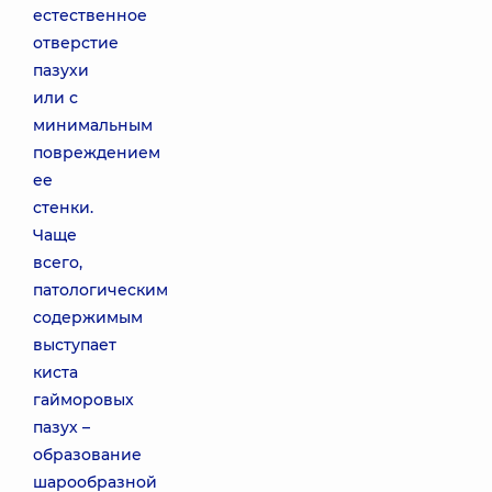
естественное
отверстие
пазухи
или с
минимальным
повреждением
ее
стенки.
Чаще
всего,
патологическим
содержимым
выступает
киста
гайморовых
пазух –
образование
шарообразной