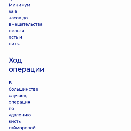
Минимум
за 6
часов до
вмешательства
нельзя
есть и
пить.
Ход
операции
В
большинстве
случаев,
операция
по
удалению
кисты
гайморовой