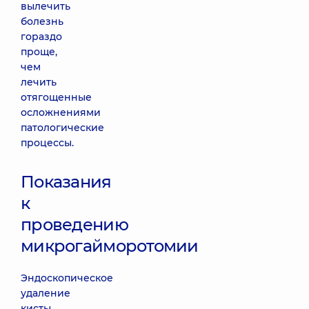
вылечить
болезнь
гораздо
проще,
чем
лечить
отягощенные
осложнениями
патологические
процессы.
Показания
к
проведению
микрогайморотомии
Эндоскопическое
удаление
кисты