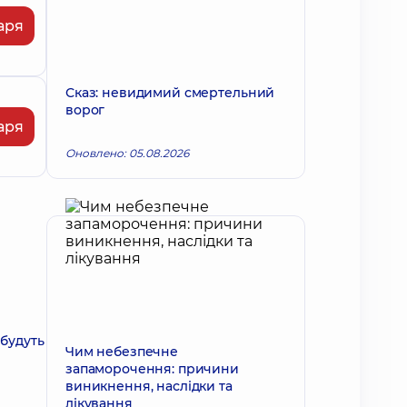
аря
Сказ: невидимий смертельний
ворог
аря
Оновлено: 05.08.2026
 будуть
Чим небезпечне
запаморочення: причини
виникнення, наслідки та
лікування