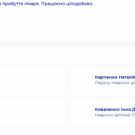
о прибуття лікаря. Працюємо цілодобово.
Карпенко Наталі
Педіатр; Невролог д
Коваленко Інна 
Невролог дитячий; П