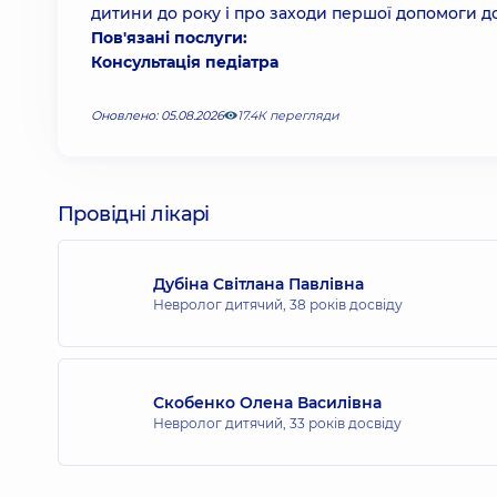
дитини до року і про заходи першої допомоги д
Пов'язані послуги:
Консультація педіатра
Оновлено: 05.08.2026
17.4К перегляди
Провідні лікарі
Дубіна Світлана Павлівна
Невролог дитячий,
38 років досвіду
Скобенко Олена Василівна
Невролог дитячий,
33 років досвіду