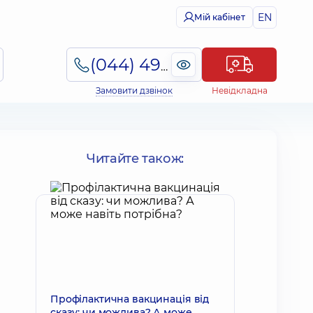
EN
Мій кабінет
(044) 495-2-888
Замовити дзвінок
Невідкладна
Читайте також:
Профілактична вакцинація від
сказу: чи можлива? А може