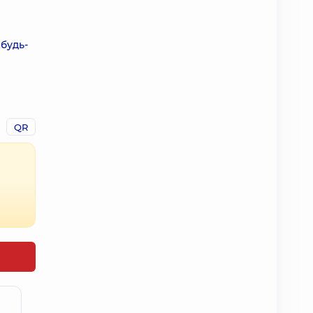
 будь-
QR