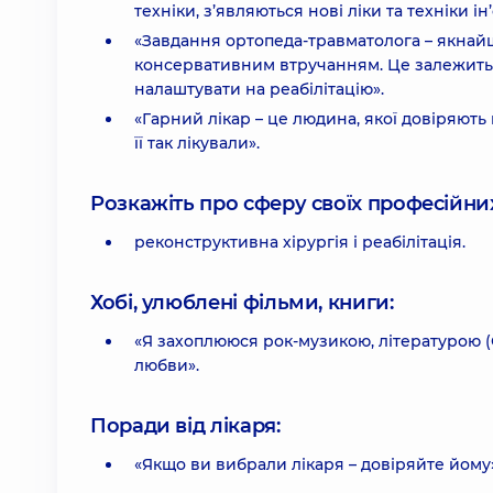
техніки, з’являються нові ліки та техніки і
«Завдання ортопеда-травматолога – якнай
консервативним втручанням. Це залежить не 
налаштувати на реабілітацію».
«Гарний лікар – це людина, якої довіряють 
її так лікували».
Розкажіть про сферу своїх професійних 
реконструктивна хірургія і реабілітація.
Хобі, улюблені фільми, книги:
«Я захоплююся рок-музикою, літературою (
любви».
Поради від лікаря:
«Якщо ви вибрали лікаря – довіряйте йому