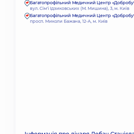
Багатопрофільний Медичний Центр «Добробут» 2
вул. Сім'ї Ідзиковських (М. Мишина), 3, м. Київ
Багатопрофільний Медичний Центр «Добробут»
просп. Миколи Бажана, 12-А, м. Київ