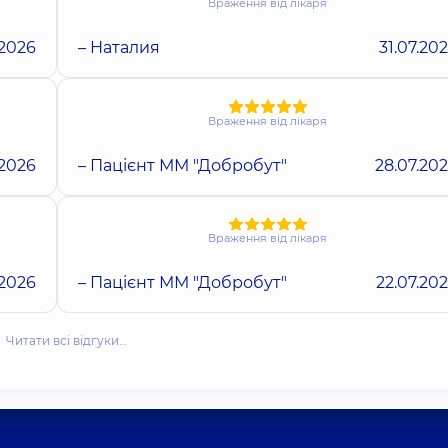
Враження від лікаря
.2026
– Наталия
31.07.20
Враження від лікаря
.2026
– Пацієнт ММ "Добробут"
28.07.20
Враження від лікаря
.2026
– Пацієнт ММ "Добробут"
22.07.20
Читати всі відгуки…