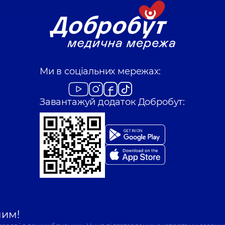
Ми в соціальних мережах:
Завантажуй додаток Добробут:
шим!