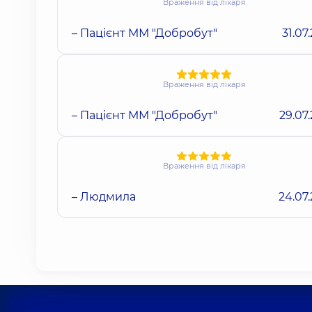
Враження від лікаря
– Пацієнт ММ "Добробут"
31.07
Враження від лікаря
– Пацієнт ММ "Добробут"
29.07
Враження від лікаря
– Людмила
24.07