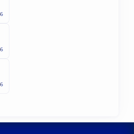
26
26
26