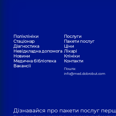
Поліклініки
Послуги
Стаціонар
Пакети послуг
Діагностика
Ціни
Невідкладна допомога
Лікарі
Новини
Клініки
Медична бібліотека
Контакти
Вакансії
Пошта:
info@med.dobrobut.com
Дізнавайся про пакети послуг пер