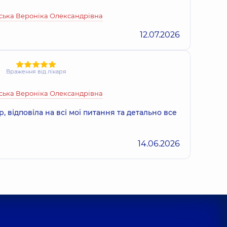
ська Вероніка Олександрівна
12.07.2026
Враження від лікаря
ська Вероніка Олександрівна
 відповіла на всі мої питання та детально все
14.06.2026