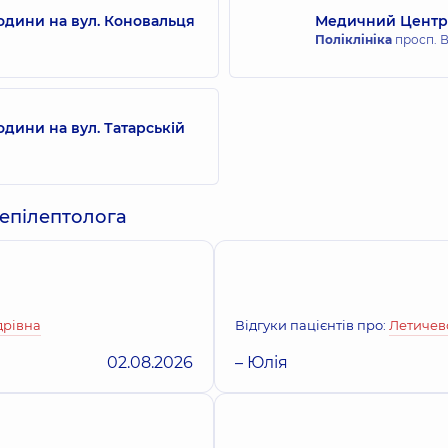
одини на вул. Коновальця
Медичний Центр 
Поліклініка
просп. В
дини на вул. Татарській
 епілептолога
дрівна
Відгуки пацієнтів про:
Летичев
02.08.2026
– Юлія