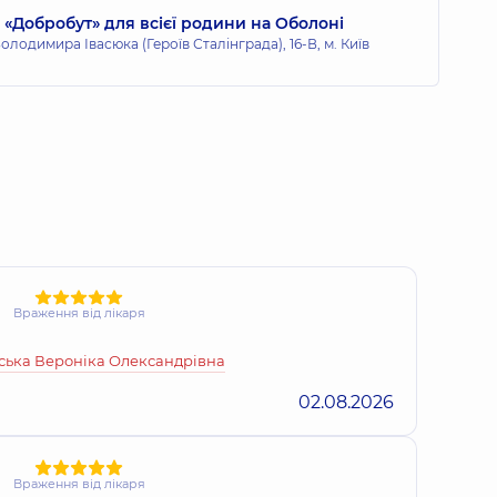
«Добробут» для всієї родини на Оболоні
олодимира Івасюка (Героїв Сталінграда), 16-В, м. Київ
Враження від лікаря
ська Вероніка Олександрівна
02.08.2026
Враження від лікаря