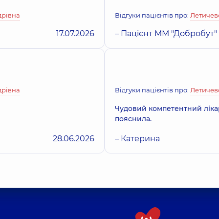
дрівна
Відгуки пацієнтів про:
Летичев
17.07.2026
– Пацієнт ММ "Добробут"
дрівна
Відгуки пацієнтів про:
Летичев
Чудовий компетентний лікар,
пояснила.
28.06.2026
– Катерина