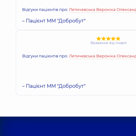
Відгуки пацієнтів про:
Летичевська Вероніка Олексан
– Пацієнт ММ "Добробут"
Враження від лікаря
Відгуки пацієнтів про:
Летичевська Вероніка Олексан
– Пацієнт ММ "Добробут"