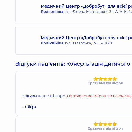
Медичний Центр «Добробут» для всієї р
Поліклініка
вул. Євгена Коновальця 34-А, м. Київ
Медичний Центр «Добробут» для всієї ро
Поліклініка
вул. Татарська, 2-Е, м. Київ
Відгуки пацієнтів: Консультація дитячого
Враження від лікаря
Відгуки пацієнтів про:
Летичевська Вероніка Олексан
– Olga
Враження від лікаря