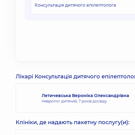
Консультація дитячого епілептолога
Лікарі Консультація дитячого епілептоло
Летичевська Вероніка Олександрівна
Невролог дитячий,
7 років досвіду
Клініки, де надають пакетну послугу(и):