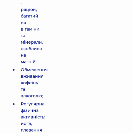
-
раціон,
багатий
на
вітаміни
та
мінерали,
особливо
на
магній;
Обмеження
вживання
кофеїну
та
алкоголю;
Регулярна
фізична
активність:
йога,
плавання