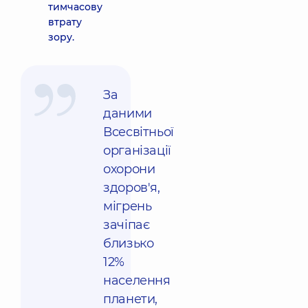
тимчасову
втрату
зору.
За
даними
Всесвітньої
організації
охорони
здоров'я,
мігрень
зачіпає
близько
12%
населення
планети,