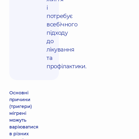
і
потребує
всебічного
підходу
до
лікування
та
профілактики.
Основні
причини
(тригери)
мігрені
можуть
варіюватися
в різних