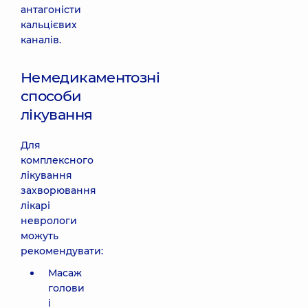
антагоністи
кальцієвих
каналів.
Немедикаментозні
способи
лікування
Для
комплексного
лікування
захворювання
лікарі
неврологи
можуть
рекомендувати:
Масаж
голови
і