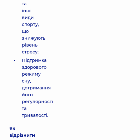
та
інші
види
спорту,
що
знижують
рівень
стресу;
Підтримка
здорового
режиму
сну,
дотримання
його
регулярності
та
тривалості.
Як
відрізнити