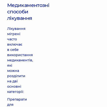
Медикаментозні
способи
лікування
Лікування
мігрені
часто
включає
в себе
використання
медикаментів,
які
можна
розділити
на дві
основні
категорії:
Препарати
для