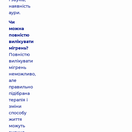
наявність
аури.
Чи
можна
повністю
вилікувати
мігрень?
Повністю
вилікувати
мігрень
неможливо,
але
правильно
підібрана
терапія і
зміни
способу
життя
можуть