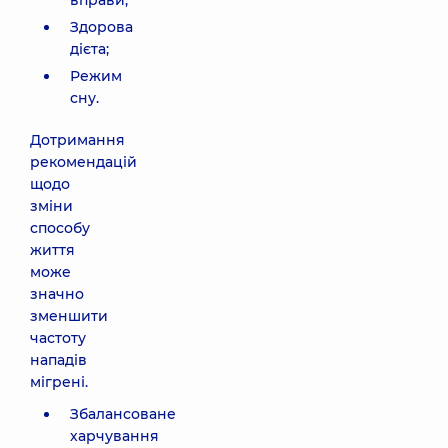
вправи;
Здорова
дієта;
Режим
сну.
Дотримання
рекомендацій
щодо
зміни
способу
життя
може
значно
зменшити
частоту
нападів
мігрені.
Збалансоване
харчування