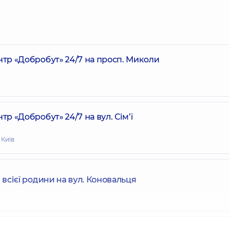
р «Добробут» 24/7 на просп. Миколи
 «Добробут» 24/7 на вул. Сім’ї
 Київ
всієї родини на вул. Коновальця