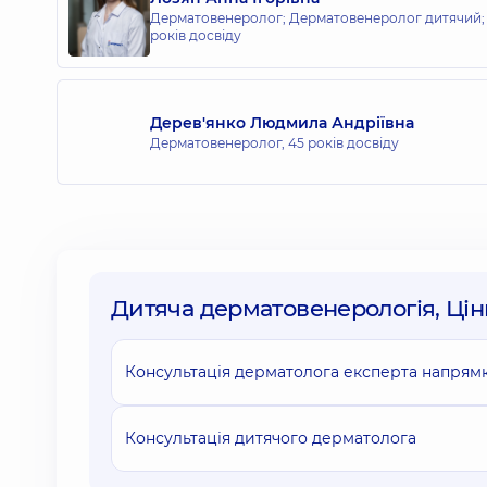
Дерматовенеролог; Дерматовенеролог дитячий; 
років досвіду
Дерев'янко Людмила Андріївна
Дерматовенеролог,
45 років досвіду
Дитяча дерматовенерологія, Цін
Консультація дерматолога експерта напрямку
Консультація дитячого дерматолога