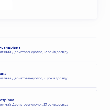
ксандрівна
итячий; Дерматовенеролог,
22 років досвіду
ївна
итячий; Дерматовенеролог,
16 років досвіду
етрівна
итячий; Дерматовенеролог,
23 років досвіду