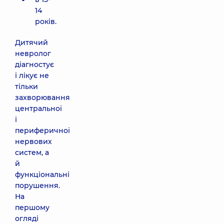
14
років.
Дитячий
невролог
діагностує
і лікує не
тільки
захворювання
центральної
і
периферичної
нервових
систем, а
й
функціональні
порушення.
На
першому
огляді