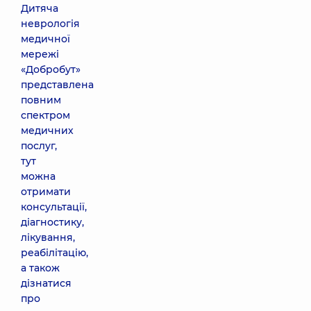
Дитяча
неврологія
медичної
мережі
«Добробут»
представлена
повним
спектром
медичних
послуг,
тут
можна
отримати
консультації,
діагностику,
лікування,
реабілітацію,
а також
дізнатися
про