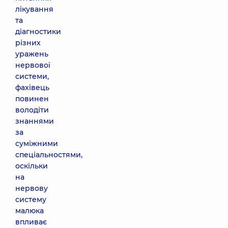
лікування
та
діагностики
різних
уражень
нервової
системи,
фахівець
повинен
володіти
знаннями
за
суміжними
спеціальностями,
оскільки
на
нервову
систему
малюка
впливає