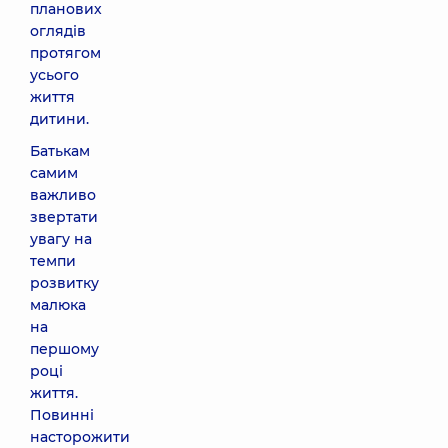
планових
оглядів
протягом
усього
життя
дитини.
Батькам
самим
важливо
звертати
увагу на
темпи
розвитку
малюка
на
першому
році
життя.
Повинні
насторожити