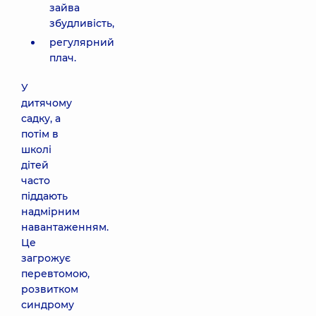
зайва
збудливість,
регулярний
плач.
У
дитячому
садку, а
потім в
школі
дітей
часто
піддають
надмірним
навантаженням.
Це
загрожує
перевтомою,
розвитком
синдрому