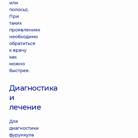
или
полосы).
При
таких
проявлениях
необходимо
обратиться
к врачу
как
можно
быстрее.
Диагностика
и
лечение
Для
диагностики
фурункула