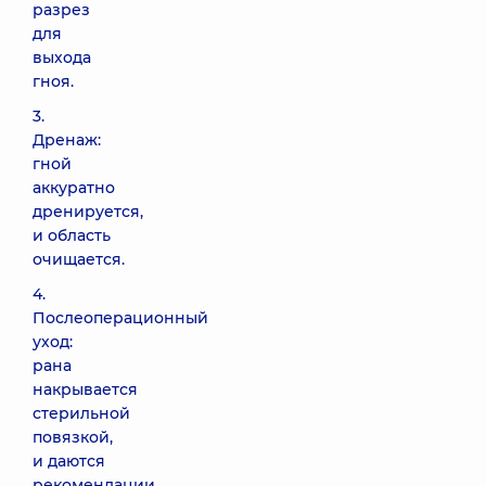
разрез
для
выхода
гноя.
3.
Дренаж:
гной
аккуратно
дренируется,
и область
очищается.
4.
Послеоперационный
уход:
рана
накрывается
стерильной
повязкой,
и даются
рекомендации