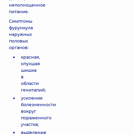
неполноценное
питание.
Симптомы
фурункула
наружных
половых
органов:
красная,
опухшая
шишка
в
области
гениталий;
усиление
болезненности
вокруг
пораженного
участка;
выделение