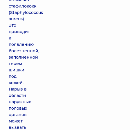
стафилококк
(Staphylococcus
aureus).
Это
приводит
к
появлению
болезненной,
заполненной
гноем
шишки
под
кожей.
Нарыв в
области
наружных
половых
органов
может
вызвать