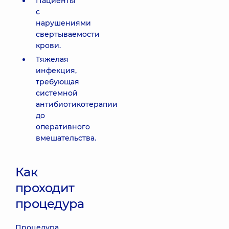
Пациенты
с
нарушениями
свертываемости
крови.
Тяжелая
инфекция,
требующая
системной
антибиотикотерапии
до
оперативного
вмешательства.
Как
проходит
процедура
Процедура