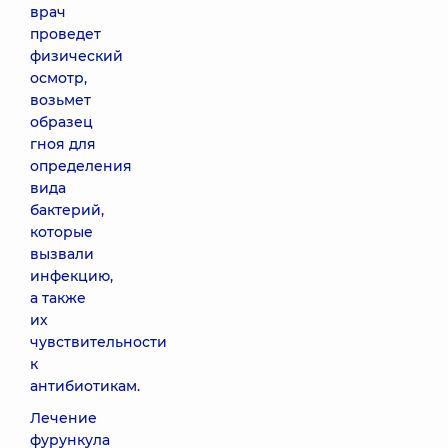
врач
проведет
физический
осмотр,
возьмет
образец
гноя для
определения
вида
бактерий,
которые
вызвали
инфекцию,
а также
их
чувствительности
к
антибиотикам.
Лечение
фурункула