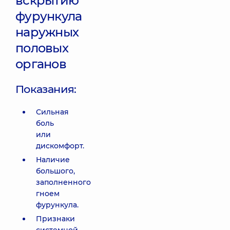
вскрытию
фурункула
наружных
половых
органов
Показания:
Сильная
боль
или
дискомфорт.
Наличие
большого,
заполненного
гноем
фурункула.
Признаки