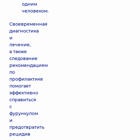
одним
человеком.
Своевременная
диагностика
и
лечение,
а также
следование
рекомендациям
по
профилактике
помогает
эффективно
справиться
с
фурункулом
и
предотвратить
рецидив