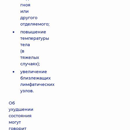
гноя
или
другого
отделяемого;
повышение
температуры
тела
(в
тяжелых
случаях);
увеличение
близлежащих
лимфатических
узлов.
Об
ухудшении
состояния
могут
говорит