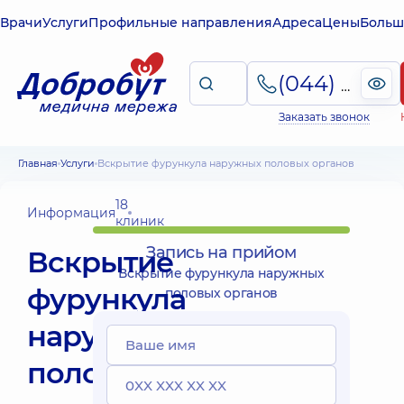
Врачи
Услуги
Профильные направления
Адреса
Цены
Больш
(044) 495-2-888
Заказать звонок
Главная
Услуги
Вскрытие фурункула наружных половых органов
18
Информация
клиник
Запись на прийом
Вскрытие
Вскрытие фурункула наружных
фурункула
половых органов
наружных
половых