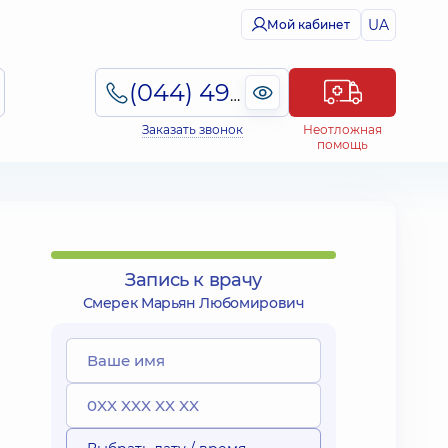
UA
Мой кабинет
(044) 495-2-888
Заказать звонок
Неотложная
помощь
Запись к врачу
Смерек Марьян Любомирович