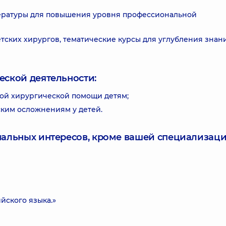
ературы для повышения уровня профессиональной
ских хирургов, тематические курсы для углубления знан
еской деятельности:
ой хирургической помощи детям;
ким осложнениям у детей.
нальных интересов, кроме вашей специализаци
йского языка.»