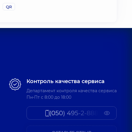
QR
Контроль качества сервиса
Департамент контроля качества сервиса
Пн-Пт c 8:00 до 18:00
(050) 495-2-888