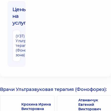
Цены
на
услуги:
(УЗТ)
680 грн
Ультразвуковая
терапия
(Фонофорез) (1
зона)
Врачи Ультразвуковая терапия (Фонофорез):
Атаманчук
Крохина Ирина
Евгений
Викторовна
Викторович