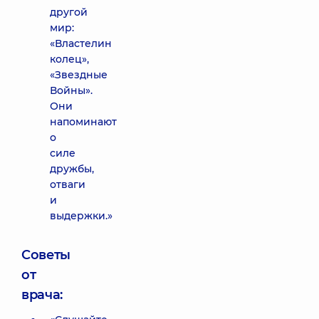
другой
мир:
«Властелин
колец»,
«Звездные
Войны».
Они
напоминают
о
силе
дружбы,
отваги
и
выдержки.»
Советы
от
врача: