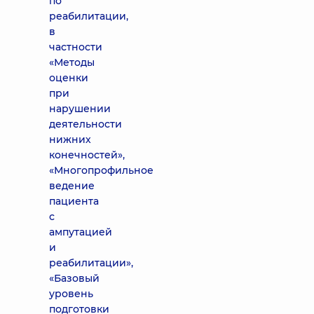
по
реабилитации,
в
частности
«Методы
оценки
при
нарушении
деятельности
нижних
конечностей»,
«Многопрофильное
ведение
пациента
с
ампутацией
и
реабилитации»,
«Базовый
уровень
подготовки