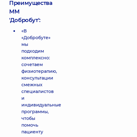
Преимущества
ММ
'Добробут':
«В
«Добробуте»
мы
подходим
комплексно:
сочетаем
физиотерапию,
консультации
смежных
специалистов
и
индивидуальные
программы,
чтобы
помочь
пациенту