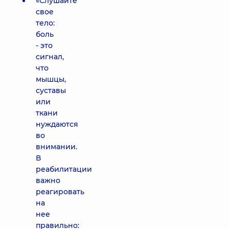
«Слушайте
свое
тело:
боль
- это
сигнал,
что
мышцы,
суставы
или
ткани
нуждаются
во
внимании.
В
реабилитации
важно
реагировать
на
нее
правильно: