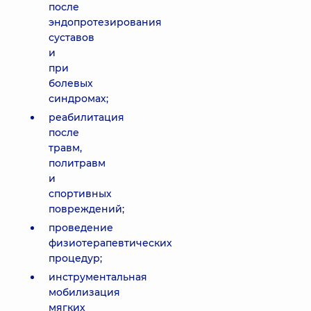
после
эндопротезирования
суставов
и
при
болевых
синдромах;
реабилитация
после
травм,
политравм
и
спортивных
повреждений;
проведение
физиотерапевтических
процедур;
инструментальная
мобилизация
мягких