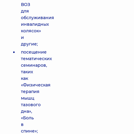
ВОЗ
для
обслуживания
инвалидных
колясок»
и
другие;
посещение
тематических
семинаров,
таких
как
«Физическая
терапия
мышц
тазового
дна»,
«Боль
в
спине»;