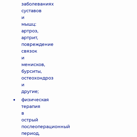
заболеваниях
суставов
и
мышц:
артроз,
артрит,
повреждение
связок
и
менисков,
бурситы,
остеохондроз
и
другие;
физическая
терапия
в
острый
послеоперационный
период,