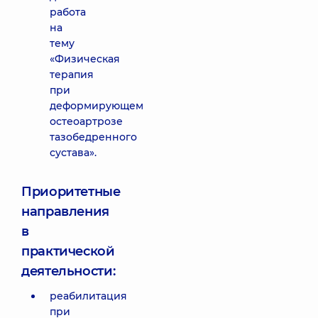
работа
на
тему
«Физическая
терапия
при
деформирующем
остеоартрозе
тазобедренного
сустава».
Приоритетные
направления
в
практической
деятельности:
реабилитация
при