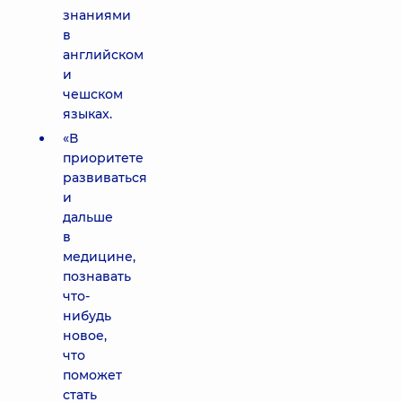
знаниями
в
английском
и
чешском
языках.
«В
приоритете
развиваться
и
дальше
в
медицине,
познавать
что-
нибудь
новое,
что
поможет
стать