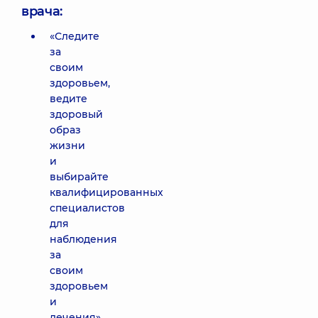
врача:
«Следите
за
своим
здоровьем,
ведите
здоровый
образ
жизни
и
выбирайте
квалифицированных
специалистов
для
наблюдения
за
своим
здоровьем
и
лечения».