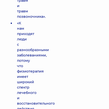
травм
и
травм
позвоночника».
«К
нам
приходят
люди
с
разнообразными
заболеваниями,
потому
что
физиотерапия
имеет
широкий
спектр
лечебного
и
восстановительного
действия.