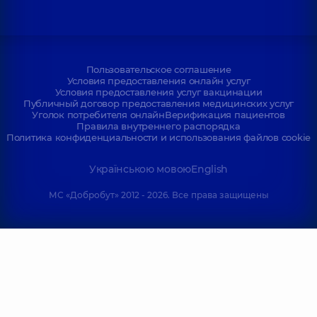
Пользовательское соглашение
Условия предоставления онлайн услуг
Условия предоставления услуг вакцинации
Публичный договор предоставления медицинских услуг
Уголок потребителя онлайн
Верификация пациентов
Правила внутреннего распорядка
Политика конфиденциальности и использования файлов cookie
Українською мовою
English
МС «Добробут» 2012 - 2026. Все права защищены