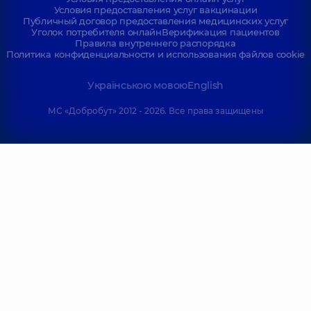
Условия предоставления услуг вакцинации
Публичный договор предоставления медицинских услуг
Уголок потребителя онлайн
Верификация пациентов
Правила внутреннего распорядка
Политика конфиденциальности и использования файлов cookie
Українською мовою
English
МС «Добробут» 2012 - 2026. Все права защищены