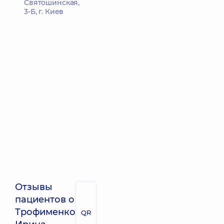
Святошинская,
3-Б, г. Киев
Отзывы
пациентов о
Трофименко
QR