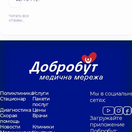
Читать все
отзывы…
Поликлиника
Услуги
Мы в социальн
Стационар
Пакети
сетях:
послуг
Диагностика
Цены
Скорая
Врачи
Загружайте
помощь
приложение
Новости
Клиники
Добробут: