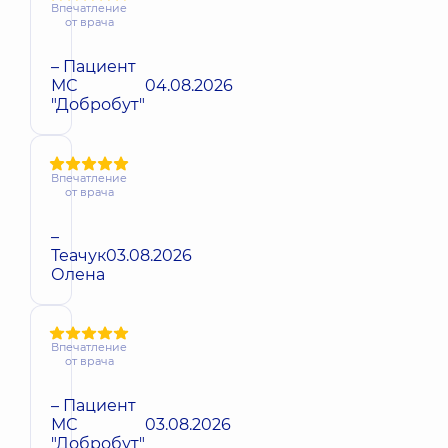
Впечатление
от врача
– Пациент
МС
04.08.2026
"Добробут"
Впечатление
от врача
–
Теачук
03.08.2026
Олена
Впечатление
от врача
– Пациент
МС
03.08.2026
"Добробут"