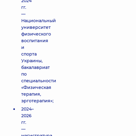
2024
гг.
—
Национальный
университет
физического
воспитания
и
спорта
Украины,
бакалавриат
по
специальности
«Физическая
терапия,
эрготерапия»;
2024–
2026
гг.
—
магистратура