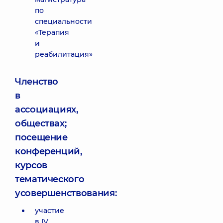
по
специальности
«Терапия
и
реабилитация»
Членство
в
ассоциациях,
обществах;
посещение
конференций,
курсов
тематического
усовершенствования:
участие
в IV