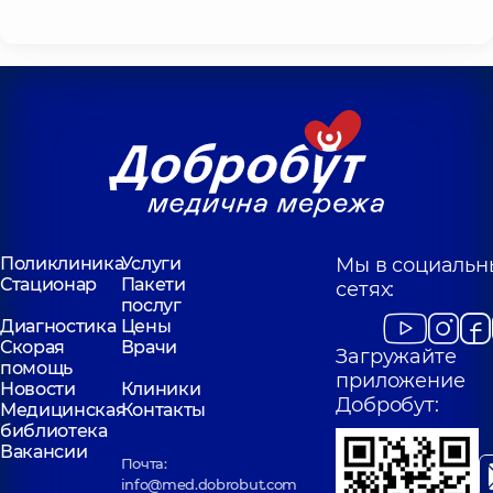
Поликлиника
Услуги
Мы в социальн
Стационар
Пакети
сетях:
послуг
Диагностика
Цены
Скорая
Врачи
Загружайте
помощь
приложение
Новости
Клиники
Добробут:
Медицинская
Контакты
библиотека
Вакансии
Почта:
info@med.dobrobut.com