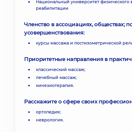
Национальный университет физического в
реабилитации
Членство в ассоциациях, обществах; 
усовершенствования:
курсы массажа и постизометрической рела
Приоритетные направления в практич
классический массаж;
лечебный массаж;
кинезиотерапия.
Расскажите о сфере своих профессио
ортопедия;
неврология.