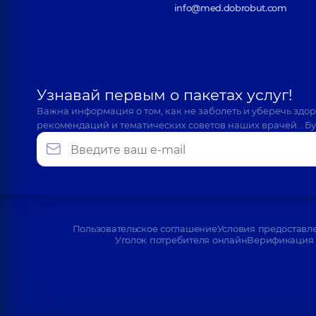
info@med.dobrobut.com
Узнавай первым о пакетах услуг!
Важна информация о том, как не заболеть и уберечь здо
рекомендаций и тематических советов наших врачей… Бу
Пользовательское соглашение
Условия предоставл
Уголок потребителя онлайн
Верификация 