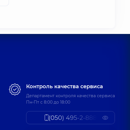
Контроль качества сервиса
Департамент контроля качества сервиса
Пн-Пт c 8:00 до 18:00
(050) 495-2-888