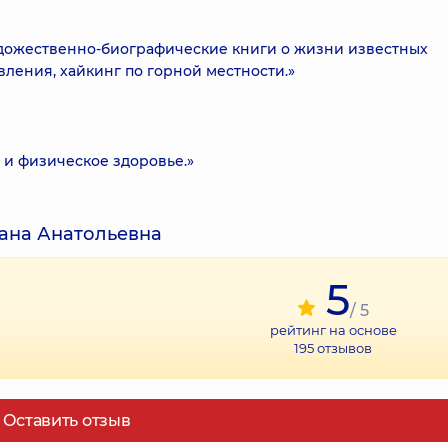
художественно-биографические книги о жизни известных
вления, хайкинг по горной местности.»
 и физическое здоровье.»
ана Анатольевна
5
/ 5
рейтинг на основе
195
отзывов
Оставить отзыв