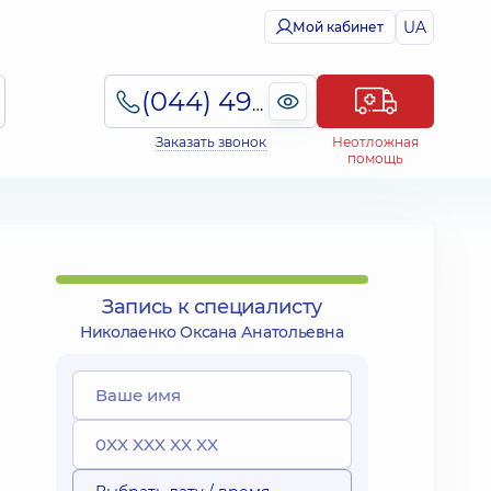
UA
Мой кабинет
(044) 495-2-888
Заказать звонок
Неотложная
помощь
Запись к специалисту
Николаенко Оксана Анатольевна