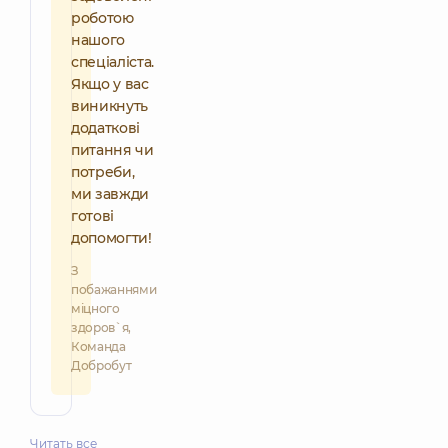
роботою
нашого
спеціаліста.
Якщо у вас
виникнуть
додаткові
питання чи
потреби,
ми завжди
готові
допомогти!
З
побажаннями
міцного
здоров`я,
Команда
Добробут
Читать все