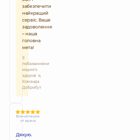
забезпечити
найкращий
сервіс. Ваше
задоволення
– наша
головна
мета!
З
побажаннями
міцного
здоров`я,
Команда
Добробут
Впечатление
от врача
Дякую.