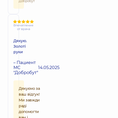
Добробут
Впечатление
от врача
Дякую.
Золоті
руки
– Пациент
МС
14.05.2025
"Добробут"
Дякуємо за
ваш відгук!
Ми завжди
раді
допомогти
вам і