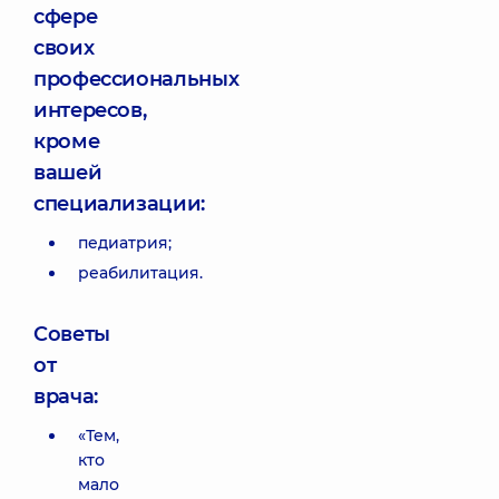
сфере
своих
профессиональных
интересов,
кроме
вашей
специализации:
педиатрия;
реабилитация.
Советы
от
врача:
«Тем,
кто
мало