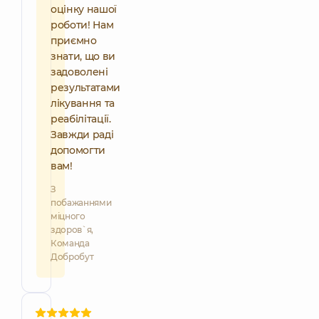
оцінку нашої
роботи! Нам
приємно
знати, що ви
задоволені
результатами
лікування та
реабілітації.
Завжди раді
допомогти
вам!
З
побажаннями
міцного
здоров`я,
Команда
Добробут