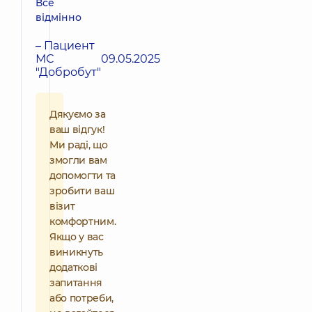
Все
відмінно
– Пациент
МС
09.05.2025
"Добробут"
Дякуємо за
ваш відгук!
Ми раді, що
змогли вам
допомогти та
зробити ваш
візит
комфортним.
Якщо у вас
виникнуть
додаткові
запитання
або потреби,