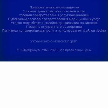
Пользовательское соглашение
Условия предоставления онлайн услуг
Условия предоставления услуг вакцинации
Публичный договор предоставления медицинских услуг
Уголок потребителя онлайн
Верификация пациентов
Правила внутреннего распорядка
Политика конфиденциальности и использования файлов cookie
Українською мовою
English
МС «Добробут» 2012 - 2026. Все права защищены