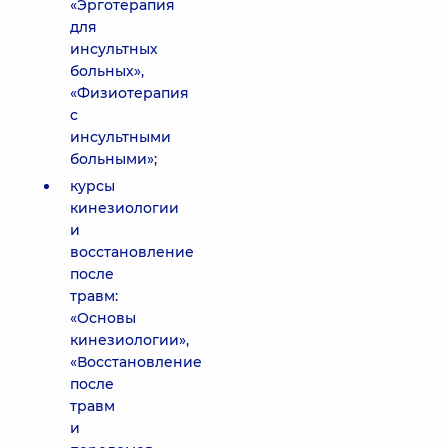
«Эрготерапия
для
инсультных
больных»,
«Физиотерапия
с
инсультными
больными»;
курсы
кинезиологии
и
восстановление
после
травм:
«Основы
кинезиологии»,
«Восстановление
после
травм
и