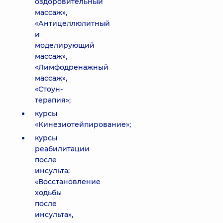
оздоровительный
массаж»,
«Антицеллюлитный
и
моделирующий
массаж»,
«Лимфодренажный
массаж»,
«Стоун-
терапия»;
курсы
«Кинезиотейпирование»;
курсы
реабилитации
после
инсульта:
«Восстановление
ходьбы
после
инсульта»,