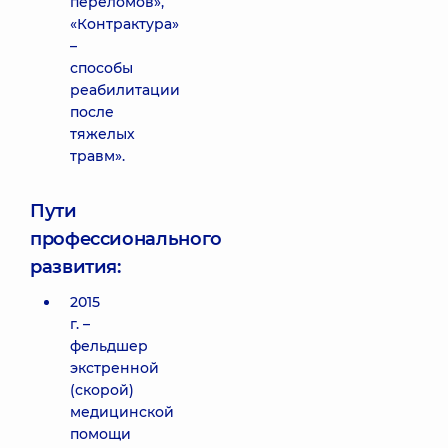
переломов»,
«Контрактура»
–
способы
реабилитации
после
тяжелых
травм».
Пути
профессионального
развития:
2015
г. –
фельдшер
экстренной
(скорой)
медицинской
помощи