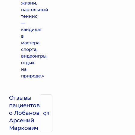
жизни,
настольный
теннис
—
кандидат
в
мастера
спорта,
видеоигры,
отдых
на
природе.»
Отзывы
пациентов
о Лобанов
QR
Арсений
Маркович