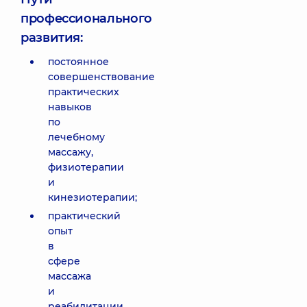
профессионального
развития:
постоянное
совершенствование
практических
навыков
по
лечебному
массажу,
физиотерапии
и
кинезиотерапии;
практический
опыт
в
сфере
массажа
и
реабилитации,