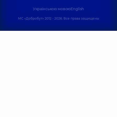
Українською мовою
English
МС «Добробут» 2012 - 2026. Все права защищены