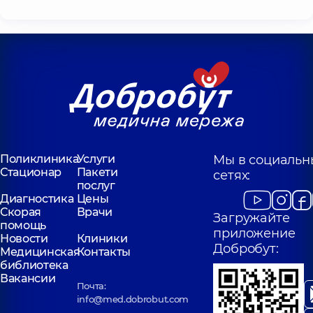
Поликлиника
Услуги
Мы в социальн
Стационар
Пакети
сетях:
послуг
Диагностика
Цены
Скорая
Врачи
Загружайте
помощь
приложение
Новости
Клиники
Добробут:
Медицинская
Контакты
библиотека
Вакансии
Почта:
info@med.dobrobut.com