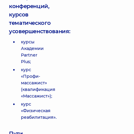
конференций,
курсов
тематического
усовершенствования:
курсы
Академии
Partner
Plus;
курс
«Профи-
массажист»
(квалификация
«Массажист»);
курс
«Физическая
реабилитация».
Пути