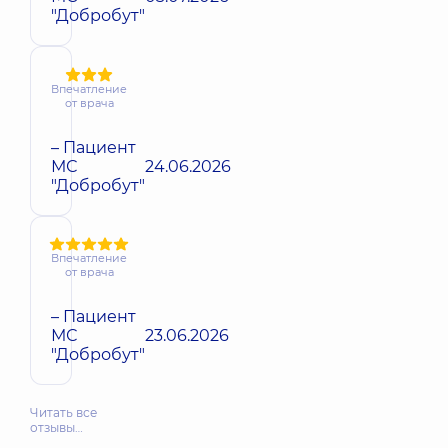
"Добробут"
Впечатление
от врача
– Пациент
МС
24.06.2026
"Добробут"
Впечатление
от врача
– Пациент
МС
23.06.2026
"Добробут"
Читать все
отзывы…