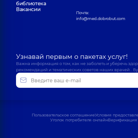
библиотека
Вакансии
Почта:
info@med.dobrobut.com
Узнавай первым о пакетах услуг!
Важна информация о том, как не заболеть и уберечь здо
рекомендаций и тематических советов наших врачей… Бу
Пользовательское соглашение
Условия предоставл
Уголок потребителя онлайн
Верификация 