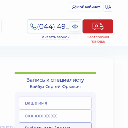
UA
Мой кабинет
(044) 495-2-888
Заказать звонок
Неотложная
помощь
Запись к специалисту
Байбуз Сергей Юрьевич
26 10:00