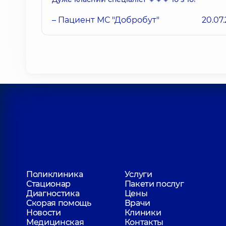
– Пациент МС "Добробут"
20.07
Поликлиника
Услуги
Стационар
Пакети послуг
Диагностика
Цены
Скорая помощь
Врачи
Новости
Клиники
Медицинская
Контакты