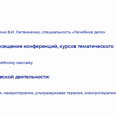
и В.И. Литвиненко, специальность «Лечебное дело»
посещение конференций, курсов тематического
чебному массажу.
еской деятельности:
, лазеротерапия, ультразвуковая терапия, электротерапия