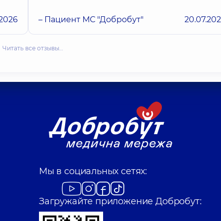
.2026
– Пациент МС "Добробут"
20.07.20
Читать все отзывы…
Мы в социальных сетях:
Загружайте приложение Добробут: