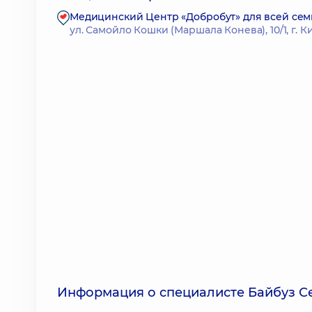
Медицинский Центр «Добробут» для всей сем
ул. Самойло Кошки (Маршала Конева), 10/1, г. К
Информация о специалисте Байбуз С