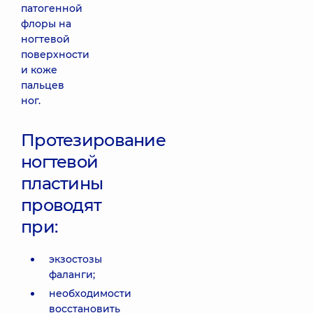
патогенной
флоры на
ногтевой
поверхности
и коже
пальцев
ног.
Протезирование
ногтевой
пластины
проводят
при:
экзостозы
фаланги;
необходимости
восстановить