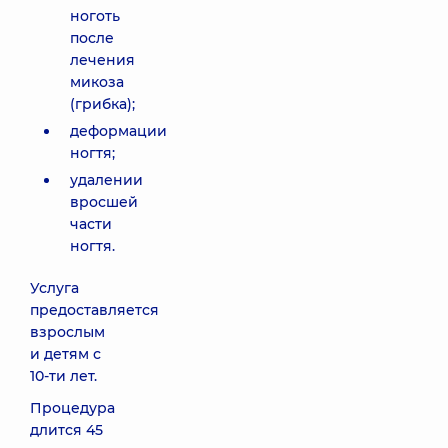
ноготь
после
лечения
микоза
(грибка);
деформации
ногтя;
удалении
вросшей
части
ногтя.
Услуга
предоставляется
взрослым
и детям с
10-ти лет.
Процедура
длится 45