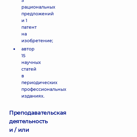
5
рациональных
предложений
и 1
патент
на
изобретение;
автор
15
научных
статей
в
периодических
профессиональных
изданиях.
Преподавательская
деятельность
и / или