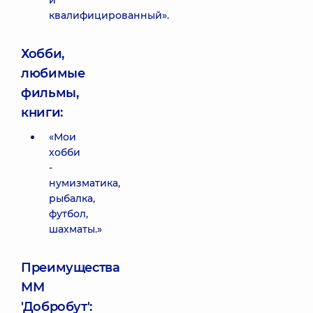
и
квалифицированный».
Хобби,
любимые
фильмы,
книги:
«Мои
хобби
-
нумизматика,
рыбалка,
футбол,
шахматы.»
Преимущества
ММ
'Добробут':