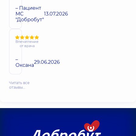
– Пациент
МС
13.07.2026
"Добробут"
Впечатление
от врача
–
29.06.2026
Оксана
Читать все
отзывы…