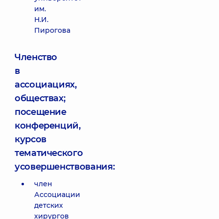
им.
Н.И.
Пирогова
Членство
в
ассоциациях,
обществах;
посещение
конференций,
курсов
тематического
усовершенствования:
член
Ассоциации
детских
хирургов