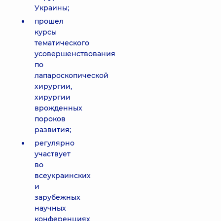
Украины;
прошел
курсы
тематического
усовершенствования
по
лапароскопической
хирургии,
хирургии
врожденных
пороков
развития;
регулярно
участвует
во
всеукраинских
и
зарубежных
научных
конференциях