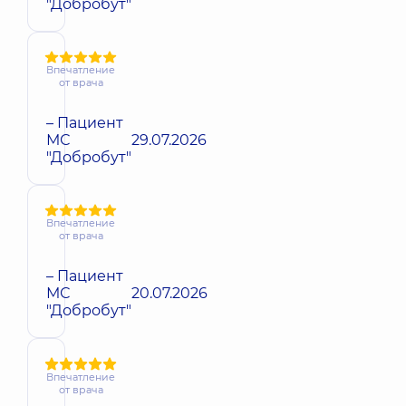
"Добробут"
Впечатление
от врача
– Пациент
МС
29.07.2026
"Добробут"
Впечатление
от врача
– Пациент
МС
20.07.2026
"Добробут"
Впечатление
от врача