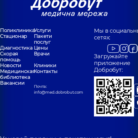
Поликлиника
Услуги
Мы в социальн
Стационар
Пакети
сетях:
послуг
Диагностика
Цены
Скорая
Врачи
Загружайте
помощь
приложение
Новости
Клиники
Добробут:
Медицинская
Контакты
библиотека
Вакансии
Почта:
info@med.dobrobut.com