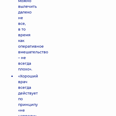
можно
вылечить
далеко
не
все,
в то
время
как
оперативное
вмешательство
– не
всегда
плохо».
«Хороший
врач
всегда
действует
по
принципу
«не