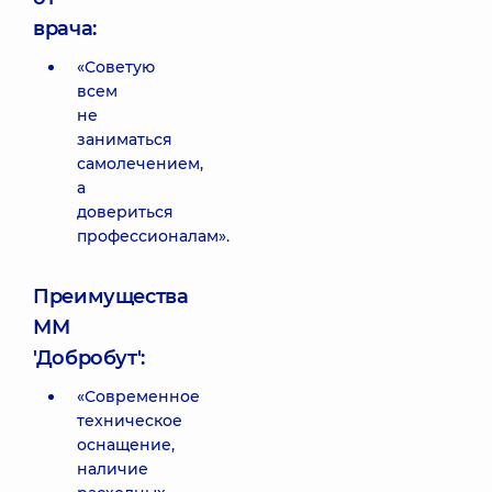
врача:
«Советую
всем
не
заниматься
самолечением,
а
довериться
профессионалам».
Преимущества
ММ
'Добробут':
«Современное
техническое
оснащение,
наличие