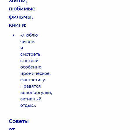
Хобби,
любимые
фильмы,
книги:
«Люблю
читать
и
смотреть
фэнтези,
особенно
ироническое,
фантастику.
Нравятся
велопрогулки,
активный
отдых».
Советы
от