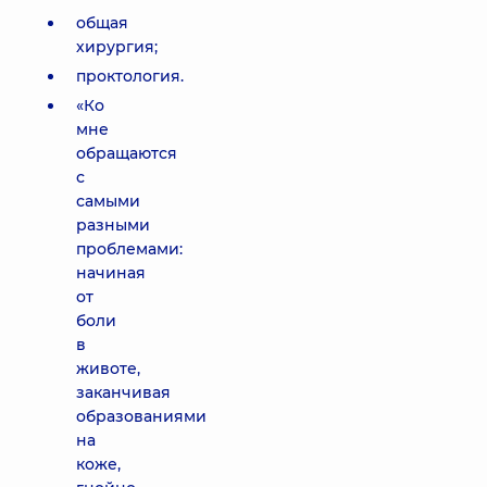
общая
хирургия;
проктология.
«Ко
мне
обращаются
с
самыми
разными
проблемами:
начиная
от
боли
в
животе,
заканчивая
образованиями
на
коже,