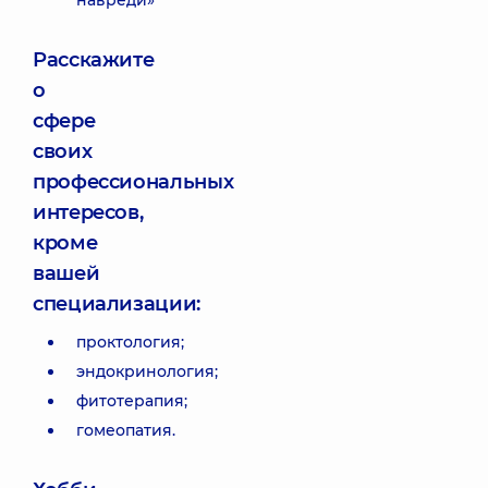
навреди»
Расскажите
о
сфере
своих
профессиональных
интересов,
кроме
вашей
специализации:
проктология;
эндокринология;
фитотерапия;
гомеопатия.