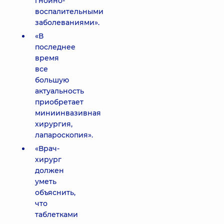
гнойно-
воспалительными
заболеваниями».
«В
последнее
время
все
большую
актуальность
приобретает
миниинвазивная
хирургия,
лапароскопия».
«Врач-
хирург
должен
уметь
объяснить,
что
таблетками