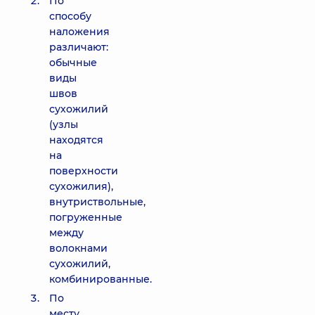
По
способу
наложения
различают:
обычные
виды
швов
сухожилий
(узлы
находятся
на
поверхности
сухожилия),
внутриствольные,
погруженные
между
волокнами
сухожилий,
комбинированные.
По
месту