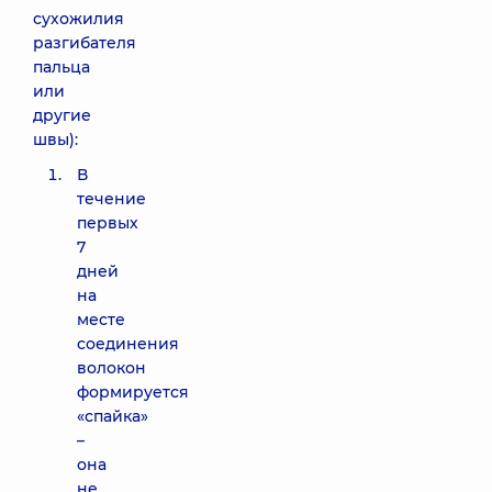
сухожилия
разгибателя
пальца
или
другие
швы):
В
течение
первых
7
дней
на
месте
соединения
волокон
формируется
«спайка»
–
она
не