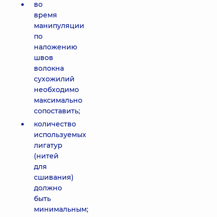
во
время
манипуляции
по
наложению
швов
волокна
сухожилий
необходимо
максимально
сопоставить;
количество
используемых
лигатур
(нитей
для
сшивания)
должно
быть
минимальным;