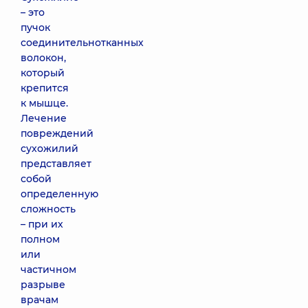
– это
пучок
соединительнотканных
волокон,
который
крепится
к мышце.
Лечение
повреждений
сухожилий
представляет
собой
определенную
сложность
– при их
полном
или
частичном
разрыве
врачам