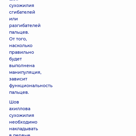
сухожилия
сгибателей
или
разгибателей
пальцев.
От того,
насколько
правильно
будет
выполнена
манипуляция,
зависит
функциональность
пальцев.
Шов
ахиллова
сухожилия
необходимо
накладывать
в первые