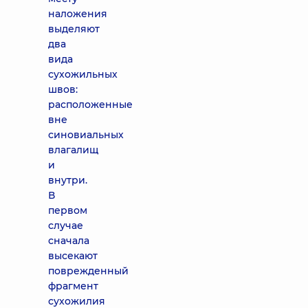
наложения
выделяют
два
вида
сухожильных
швов:
расположенные
вне
синовиальных
влагалищ
и
внутри.
В
первом
случае
сначала
высекают
поврежденный
фрагмент
сухожилия