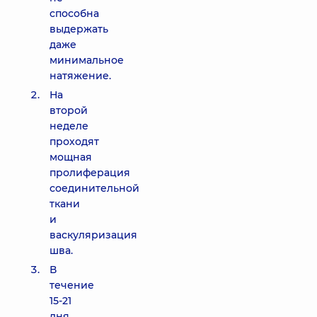
способна
выдержать
даже
минимальное
натяжение.
На
второй
неделе
проходят
мощная
пролиферация
соединительной
ткани
и
васкуляризация
шва.
В
течение
15-21
дня