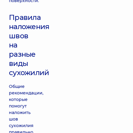
поверхности.
Правила
наложения
швов
на
разные
виды
сухожилий
Общие
рекомендации,
которые
помогут
наложить
шов
сухожилия
правильно