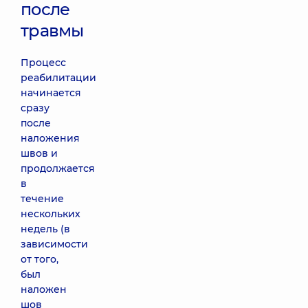
после
травмы
Процесс
реабилитации
начинается
сразу
после
наложения
швов и
продолжается
в
течение
нескольких
недель (в
зависимости
от того,
был
наложен
шов