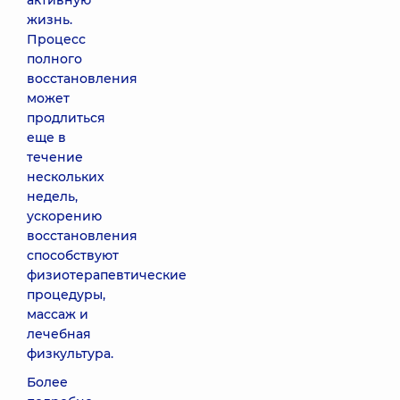
активную
жизнь.
Процесс
полного
восстановления
может
продлиться
еще в
течение
нескольких
недель,
ускорению
восстановления
способствуют
физиотерапевтические
процедуры,
массаж и
лечебная
физкультура.
Более