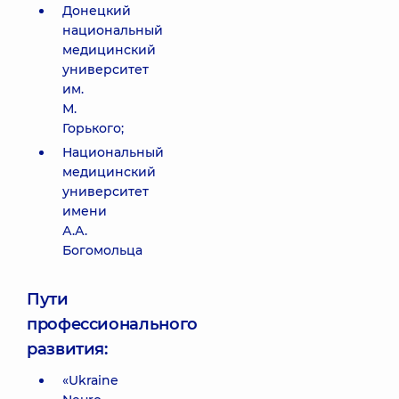
Донецкий
национальный
медицинский
университет
им.
М.
Горького;
Национальный
медицинский
университет
имени
А.А.
Богомольца
Пути
профессионального
развития:
«Ukraine