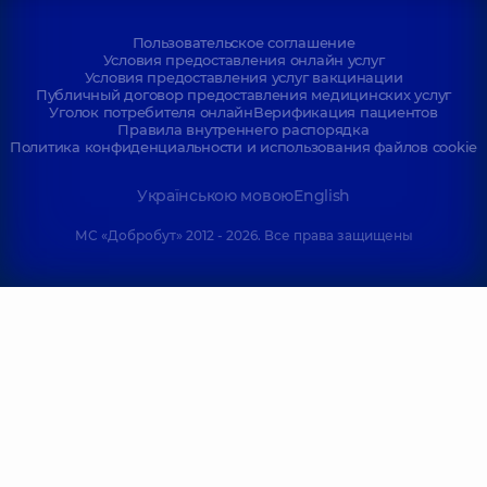
Пользовательское соглашение
Условия предоставления онлайн услуг
Условия предоставления услуг вакцинации
Публичный договор предоставления медицинских услуг
Уголок потребителя онлайн
Верификация пациентов
Правила внутреннего распорядка
Политика конфиденциальности и использования файлов cookie
Українською мовою
English
МС «Добробут» 2012 - 2026. Все права защищены