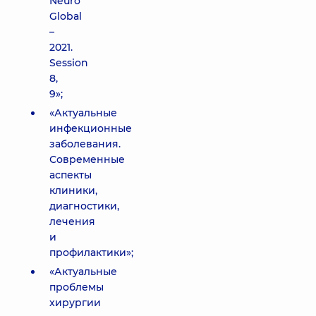
Neuro
Global
–
2021.
Session
8,
9»;
«Актуальные
инфекционные
заболевания.
Современные
аспекты
клиники,
диагностики,
лечения
и
профилактики»;
«Актуальные
проблемы
хирургии